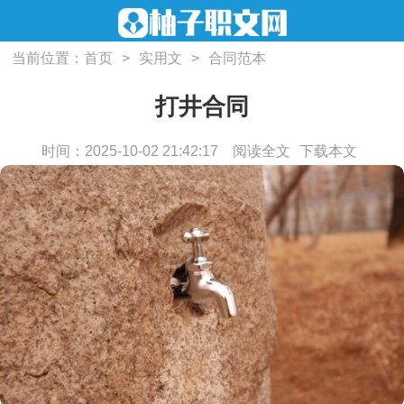
当前位置：
首页
>
实用文
>
合同范本
打井合同
时间：2025-10-02 21:42:17
阅读全文
下载本文