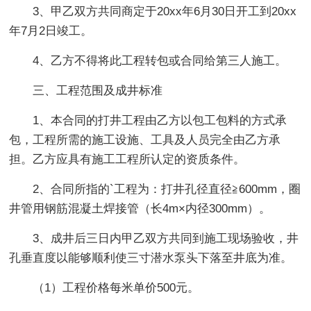
3、甲乙双方共同商定于20xx年6月30日开工到20xx
年7月2日竣工。
4、乙方不得将此工程转包或合同给第三人施工。
三、工程范围及成井标准
1、本合同的打井工程由乙方以包工包料的方式承
包，工程所需的施工设施、工具及人员完全由乙方承
担。乙方应具有施工工程所认定的资质条件。
2、合同所指的`工程为：打井孔径直径≧600mm，圈
井管用钢筋混凝土焊接管（长4m×内径300mm）。
3、成井后三日内甲乙双方共同到施工现场验收，井
孔垂直度以能够顺利使三寸潜水泵头下落至井底为准。
（1）工程价格每米单价500元。