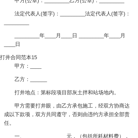
甲方(公章)：_________乙方(公章)：_________
法定代表人(签字)：_________法定代表人(签字)：
_________
_________年____月____日 _________年____月
____日
打井合同范本15
甲方：____
乙方：______
打井地点：第标段项目部灰土拌和站场地内。
甲方需要打井眼，由乙方承包施工，经双方协商达
成以下款项，双方共同遵守，否则由违约方承担全部责
任。
一、_______________元，（包括所耗材料费），