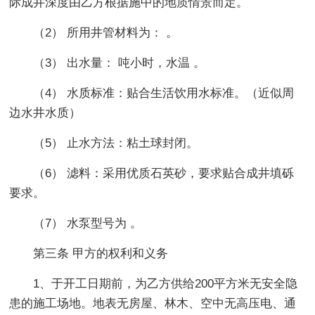
际成井深度由乙方根据施中的地质情景而定。
（2） 所用井管材料为： 。
（3） 出水量： 吨小时，水温 。
（4） 水质标准：贴合生活饮用水标准。（近似周
边水井水质）
（5） 止水方法：粘土球封闭。
（6） 滤料：采用优质石英砂，要求贴合成井填砾
要求。
（7） 水泵型号为 。
第三条 甲方的权利和义务
1、于开工日期前，为乙方供给200平方米无安全隐
患的施工场地。地表无房屋、林木、空中无高压电、通