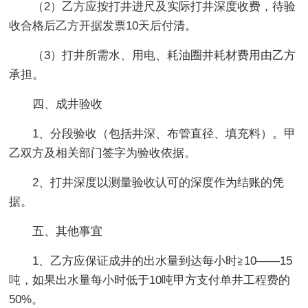
（2）乙方应按打井进尺及实际打井深度收费，待验
收合格后乙方开据发票10天后付清。
（3）打井所需水、用电、耗油圈井耗材费用由乙方
承担。
四、成井验收
1、分段验收（包括井深、布管直径、填充料）。甲
乙双方及相关部门签字为验收依据。
2、打井深度以测量验收认可的深度作为结账的凭
据。
五、其他事宜
1、乙方应保证成井的出水量到达每小时≧10——15
吨，如果出水量每小时低于10吨甲方支付单井工程费的
50%。