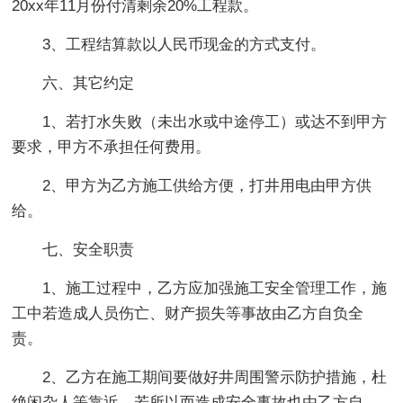
20xx年11月份付清剩余20%工程款。
3、工程结算款以人民币现金的方式支付。
六、其它约定
1、若打水失败（未出水或中途停工）或达不到甲方
要求，甲方不承担任何费用。
2、甲方为乙方施工供给方便，打井用电由甲方供
给。
七、安全职责
1、施工过程中，乙方应加强施工安全管理工作，施
工中若造成人员伤亡、财产损失等事故由乙方自负全
责。
2、乙方在施工期间要做好井周围警示防护措施，杜
绝闲杂人等靠近，若所以而造成安全事故也由乙方自