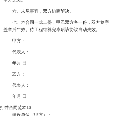
甲方无关。
六、未尽事宜，双方协商解决。
七、本合同一式二份，甲乙双方各一份，双方签字
盖章后生效。待工程结算完毕后该协议自动失效。
甲方：
代表人：
年月 日
乙方：
代表人：
年月 日
打井合同范本13
建设单位（甲方）：