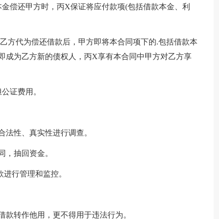
本金偿还甲方时，丙X保证将应付款项(包括借款本金、利
乙方代为偿还借款后，甲方即将本合同项下的.包括借款本
即成为乙方新的债权人，丙X享有本合同中甲方对乙方享
担公证费用。
合法性、真实性进行调查。
同，抽回资金。
款进行管理和监控。
借款转作他用，更不得用于违法行为。