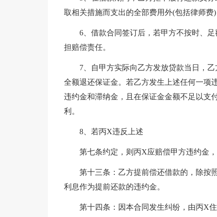
取相关措施而支出的全部费用外(包括律师费
6、借款合同签订后，若甲方不按时、
担赔偿责任。
7、自甲方实际向乙方发放贷款当日，乙
全额退还保证金。若乙方发生上述任何一项
违约金和滞纳金，且在保证金金额不足以支
利。
8、若丙X违反上述
第七条约定，则丙X应赔偿甲方违约金，
第十三条：乙方提前偿还借款的，除按
利息作为提前还款的违约金。
第十四条：因本合同发生纠纷，由丙X