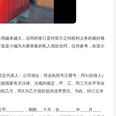
作用越来越大，合同的签订是对双方之间权利义务的最好规
下面是小编为大家收集的私人借款合同，仅供参考，欢迎大
)法定代表人：公司地址：营业执照号注册号：丙X(担保人)
根据国家有关法律、法规的规定，甲、乙、丙三方在平等自
额给乙方，丙X为乙方借款提供连带责任。为此，特订立本
________，期限___个月，自________年____月____