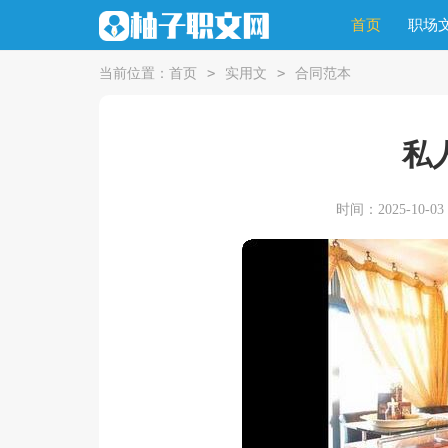
首页
职场
>
>
当前位置：
首页
实用文
合同范本
私
时间：2025-10-03 0