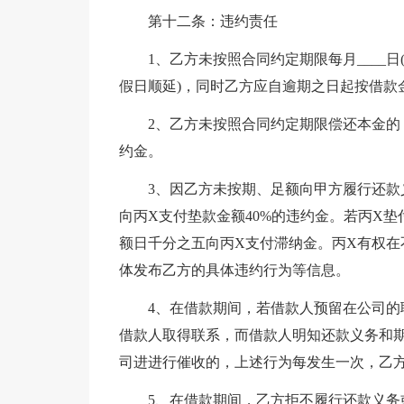
第十二条：违约责任
1、乙方未按照合同约定期限每月____日(
假日顺延)，同时乙方应自逾期之日起按借款
2、乙方未按照合同约定期限偿还本金
约金。
3、因乙方未按期、足额向甲方履行还款
向丙X支付垫款金额40%的违约金。若丙X
额日千分之五向丙X支付滞纳金。丙X有权在
体发布乙方的具体违约行为等信息。
4、在借款期间，若借款人预留在公司
借款人取得联系，而借款人明知还款义务和期
司进进行催收的，上述行为每发生一次，乙方
5、在借款期间，乙方拒不履行还款义