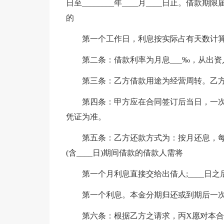
日至________年____月____日止。
的
第一个工作日，利息按实际占有天数计
第二条：借款利率为月息___‰，从出
第三条：乙方借款用途为经营周转。乙
第四条：甲方应在合同签订后当日，一
凭证为准。
第五条：乙方还款方式为：按月还息，每月_
(含____日)期间借款的借款人需将
第一个月利息直接交给出借人;____日之后
第一个利息。本金分期归还或到期后一
第六条：根据乙方之请求，丙X愿对本