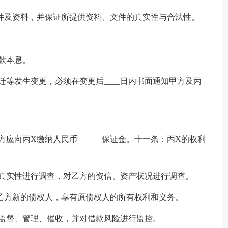
件及资料，并保证所提供资料、文件的真实性与合法性。
款本息。
迁等发生变更，必须在变更后____日内书面通知甲方及丙
。
应向丙X缴纳人民币______保证金。十一条：丙X的权利
、真实性进行调查，对乙方的资信、资产状况进行调查。
乙方新的债权人，享有原债权人的所有权利和义务。
监督、管理、催收，并对借款风险进行监控。