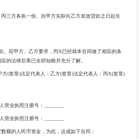
乙、丙三方各执一份。自甲方实际向乙方发放贷款之日起生
款。应甲方、乙方要求，丙X已经就本合同做了相应的条
相应的法律后果已全部知晓并充分了解。
方(签章)法定代表人：乙方(签章)法定代表人：丙X(签章)
人营业执照注册号：________
人营业执照注册号：________
定数额的人民币资金，为此，达成如下合同：