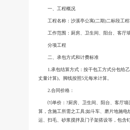
一、工程概况
工程名称：沙溪亭公寓(二期)二标段工
工作范围：厨房、卫生间、阳台、客厅
分项工程
二、承包方式和计费标准
1.承包结算方式：按干包工方式分包给
丈量计算)。脚线按照5元每米计算。
2.合同价格：
⑴单价：?厨房、卫生间、阳台、客厅墙面
算，含施工所需之工具;如斗车、磨片地施电
运、扫毛、砂浆搅拌及门子架搭设等，包含钉