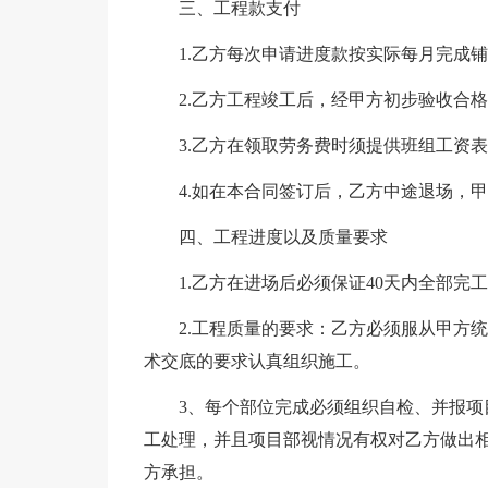
三、工程款支付
1.乙方每次申请进度款按实际每月完成铺
2.乙方工程竣工后，经甲方初步验收合
3.乙方在领取劳务费时须提供班组工资
4.如在本合同签订后，乙方中途退场，甲
四、工程进度以及质量要求
1.乙方在进场后必须保证40天内全部完
2.工程质量的要求：乙方必须服从甲方
术交底的要求认真组织施工。
3、每个部位完成必须组织自检、并报
工处理，并且项目部视情况有权对乙方做出
方承担。