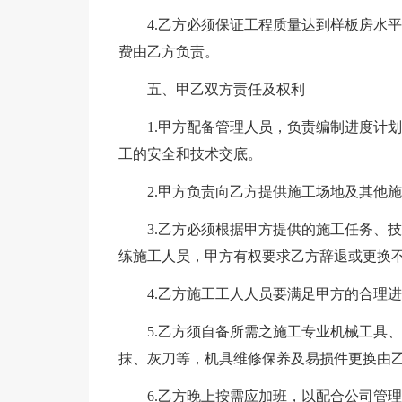
4.乙方必须保证工程质量达到样板房水
费由乙方负责。
五、甲乙双方责任及权利
1.甲方配备管理人员，负责编制进度计
工的安全和技术交底。
2.甲方负责向乙方提供施工场地及其他
3.乙方必须根据甲方提供的施工任务、
练施工人员，甲方有权要求乙方辞退或更换
4.乙方施工工人人员要满足甲方的合理进
5.乙方须自备所需之施工专业机械工具
抹、灰刀等，机具维修保养及易损件更换由
6.乙方晚上按需应加班，以配合公司管理