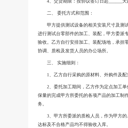
4、交货期限：按协议签订日起______
二、 委托方式和范围：
甲方提供测试设备的相关安装尺寸及测
进行测试台零部件的加工、装配，甲方委派
验收。乙方自行安排加工、装配场地，承担
协调、质检及发货人员的办公场所。
三、 实施细则：
1、乙方自行采购的原材料、外购件及配
2、委托加工期间，乙方作为定点加工
保量的完成甲方所委托的各项产品的加工制
务。
3、甲方所委派的质检人员，作为甲方的
达标及不合格产品均不得验收入库。