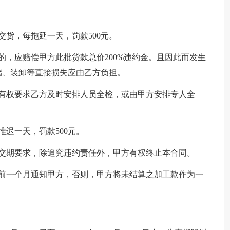
交货，每拖延一天，罚款500元。
的，应赔偿甲方此批货款总价200%违约金。且因此而发生
储、装卸等直接损失应由乙方负担。
方有权要求乙方及时安排人员全检，或由甲方安排专人全
迟一天，罚款500元。
和交期要求，除追究违约责任外，甲方有权终止本合同。
提前一个月通知甲方，否则，甲方将未结算之加工款作为一