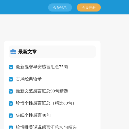
会员登录
会员注册
最新文章
最新温馨早安感言汇总75句
古风经典语录
最新文艺感言汇总90句精选
珍惜个性感言汇总（精选80句）
失眠个性感言40句
珍惜唯美说说感言汇总70句精选