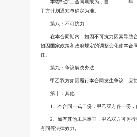
本委托加工合同期限为，自________年___
甲方计划通知单确定为准。
第八：不可抗力
在本合同期内，如因不可抗力因素导致
如因国家政策和政府规定的调整变化使本合
任。
第九：争议解决办法
甲乙双方如因履行本合同发生争议，应
第十：其他
1、本合同一式二份，甲乙双方各一份，
2、如有其他未尽事宜，甲乙双方可另行签
有同等法律效力。