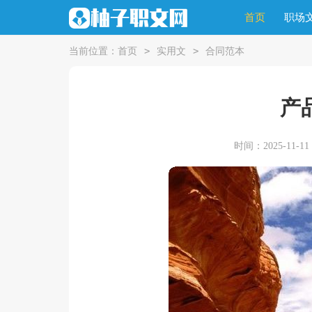
首页
职场
>
>
当前位置：
首页
实用文
合同范本
产
时间：2025-11-11 0