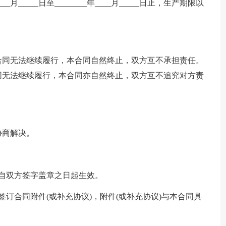
_月_____日至________年____月_____日止，生产期限以
合同无法继续履行，本合同自然终止，双方互不承担责任。
同无法继续履行，本合同亦自然终止，双方互不追究对方责
协商解决。
自双方签字盖章之日起生效。
订合同附件(或补充协议)，附件(或补充协议)与本合同具