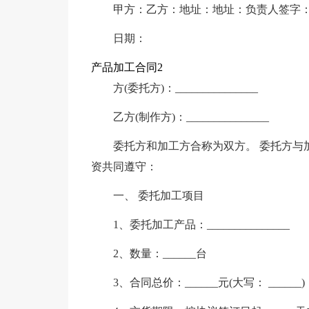
甲方：乙方：地址：地址：负责人签字
日期：
产品加工合同2
方(委托方)：_______________
乙方(制作方)：_______________
委托方和加工方合称为双方。 委托方与
资共同遵守：
一、 委托加工项目
1、委托加工产品：_______________
2、数量：______台
3、合同总价：______元(大写： ______)