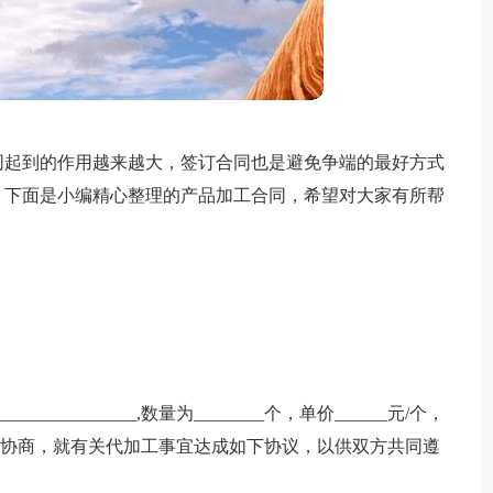
同起到的作用越来越大，签订合同也是避免争端的最好方式
？下面是小编精心整理的产品加工合同，希望对大家有所帮
__________,数量为________个，单价______元/个，
经双方协商，就有关代加工事宜达成如下协议，以供双方共同遵