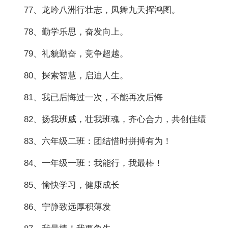
77、龙吟八洲行壮志，凤舞九天挥鸿图。
78、勤学乐思，奋发向上。
79、礼貌勤奋，竞争超越。
80、探索智慧，启迪人生。
81、我已后悔过一次，不能再次后悔
82、扬我班威，壮我班魂，齐心合力，共创佳绩
83、六年级二班：团结惜时拼搏有为！
84、一年级一班：我能行，我最棒！
85、愉快学习，健康成长
86、宁静致远厚积薄发