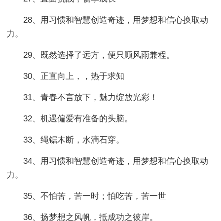
28、用习惯和智慧创造奇迹，用梦想和信心换取动
力。
29、既然选择了远方，便只顾风雨兼程。
30、正直向上，，热于求知
31、青春不言放下，魅力绽放光彩！
32、机遇偏爱有准备的头脑。
33、绳锯木断，水滴石穿。
34、用习惯和智慧创造奇迹，用梦想和信心换取动
力。
35、不怕苦，苦一时；怕吃苦，苦一世
36、扬梦想之风帆，抵成功之彼岸。