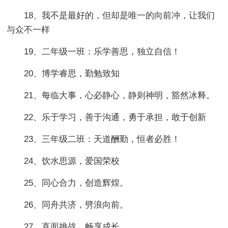
18、我不是最好的，但却是唯一的向前冲，让我们
与众不一样
19、二年级一班：乐学善思，独立自信！
20、博学睿思，勤勉致知
21、每临大事，心必静心，静则神明，豁然冰释。
22、乐于学习，善于沟通，勇于承担，敢于创新
23、三年级二班：天道酬勤，恒者必胜！
24、饮水思源，爱国荣校
25、同心合力，创造辉煌。
26、同舟共济，劈浪向前。
27、直面挑战，畅享成长