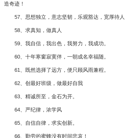
造奇迹！
57、思想独立，意志坚韧，乐观豁达，宽厚待人
58、求真知，做真人
59、我自信，我出色，我努力，我成功。
60、十年寒窗寂寞伴，一朝成名幸福随。
61、既然选择了远方，便只顾风雨兼程。
62、创最好班级，做最好自我
63、精诚所至，金石为开。
64、严纪律，浓学风
65、自信自律，求实创新。
66、勤劳的蜜蜂没有时间悲哀！