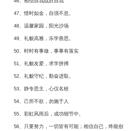
46、相信自我战胜自我
47、惜时如金，自强不息。
48、温馨家园，阳光沙场
49、礼貌高雅，乐学善思。
50、时时有事做，事事有落实
51、礼貌友爱，求学拼搏
52、礼貌守纪，勤奋进取。
53、静专思主，心仪名校
54、己所不欲，勿施于人
55、彩虹风雨后，成功细节中。
56、只要努力，一切皆有可能；相信自已，终能创