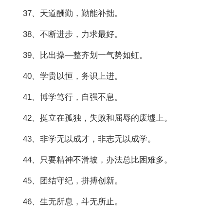
37、天道酬勤，勤能补拙。
38、不断进步，力求最好。
39、比出操—整齐划一气势如虹。
40、学贵以恒，务识上进。
41、博学笃行，自强不息。
42、挺立在孤独，失败和屈辱的废墟上。
43、非学无以成才，非志无以成学。
44、只要精神不滑坡，办法总比困难多。
45、团结守纪，拼搏创新。
46、生无所息，斗无所止。