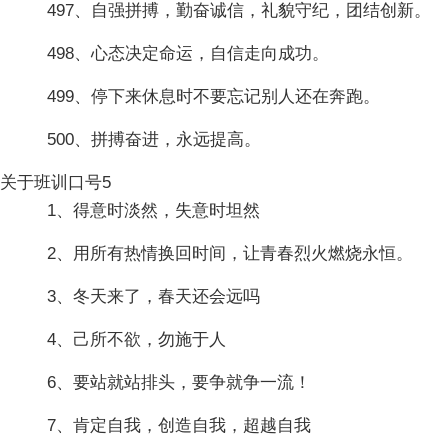
497、自强拼搏，勤奋诚信，礼貌守纪，团结创新。
498、心态决定命运，自信走向成功。
499、停下来休息时不要忘记别人还在奔跑。
500、拼搏奋进，永远提高。
关于班训口号5
1、得意时淡然，失意时坦然
2、用所有热情换回时间，让青春烈火燃烧永恒。
3、冬天来了，春天还会远吗
4、己所不欲，勿施于人
6、要站就站排头，要争就争一流！
7、肯定自我，创造自我，超越自我