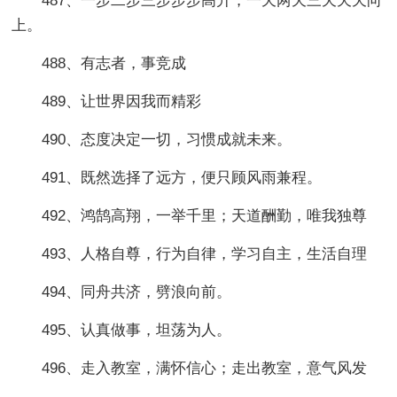
487、一步二步三步步步高升，一天两天三天天天向
上。
488、有志者，事竞成
489、让世界因我而精彩
490、态度决定一切，习惯成就未来。
491、既然选择了远方，便只顾风雨兼程。
492、鸿鹄高翔，一举千里；天道酬勤，唯我独尊
493、人格自尊，行为自律，学习自主，生活自理
494、同舟共济，劈浪向前。
495、认真做事，坦荡为人。
496、走入教室，满怀信心；走出教室，意气风发