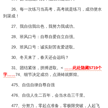
26、每一次练习当高考，高考就是练习，成功便水
到渠成！
27、我自信我出色，我努力我成功。
28、班风口号：自尊自爱自立自强。
29、班风口号：诚实刻苦友爱进取。
30、冬天来了，春天还会远吗？
31、团结紧张，拼搏进取。<
……此处隐藏5719个
字……
74、细节决定成功，点滴铸就辉煌。
475、自信自律自尊自强
476、自信人生二百年，会当水击三千里。
477、分努力，零起点准备，零极限突破，人起飞