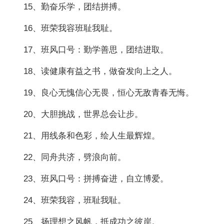
15、勤奋乐学，团结拼搏。
16、班荣我容班耻我耻。
17、班风口号：勤学善思，团结进取。
18、读健康有益之书，做奋发向上之人。
19、良心无愧信心无畏，恒心无敌青春无悔。
20、大胆挑战，世界总会让步。
21、用线条和色彩，绘人生最辉煌。
22、同舟共济，劈浪向前。
23、班风口号：拼搏奋进，自立博爱。
24、班荣我容，班耻我耻。
25、扬理想之风帆，抵成功之彼岸。