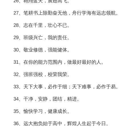
26、翱翔蓝天，展翅高飞。
27、笔耕书上除勤奋无他，舟行学海有远志领航。
28、志在千里，壮心不已。
29、班级兴亡，我的责任。
30、敬业修德，强能健体。
31、在你的能力范围内，做最好最好的人。
32、强班强校，校荣我荣。
33、天下大事，必作于细；天下难事，必作于易。
34、干净，安静，团结，精进。
35、愉快学习，健康成长。
36、远大抱负始于高中，辉煌人生起于今日。