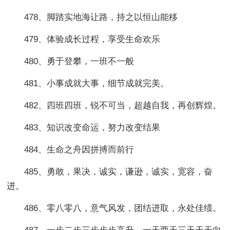
478、脚踏实地海让路，持之以恒山能移
479、体验成长过程，享受生命欢乐
480、勇于登攀，一班不一般
481、小事成就大事，细节成就完美。
482、四班四班，锐不可当，超越自我，再创辉煌。
483、知识改变命运，努力改变结果
484、生命之舟因拼搏而前行
485、勇敢，果决，诚实，谦逊，诚实，宽容，奋
进。
486、零八零八，意气风发，团结进取，永处佳绩。