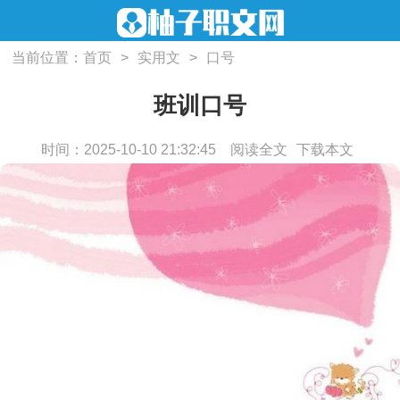
当前位置：
首页
>
实用文
>
口号
班训口号
时间：2025-10-10 21:32:45
阅读全文
下载本文