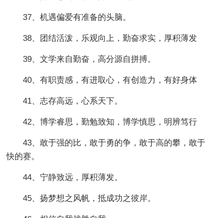
37、机遇偏爱有准备的头脑。
38、团结活泼，乐观向上，勤奋求实，厚积薄发
39、文学来自勤奋，高分源自拼搏。
40、有职责感，有进取心，有创造力，有好身体
41、志存高远，心系天下。
42、博学睿思，勤勉致知，博学慎思，明辨笃行
43、敢于强的比，敢于勇的争，敢于高的攀，敢于
快的赛。
44、宁静致远，厚积薄发。
45、扬梦想之风帆，抵成功之彼岸。