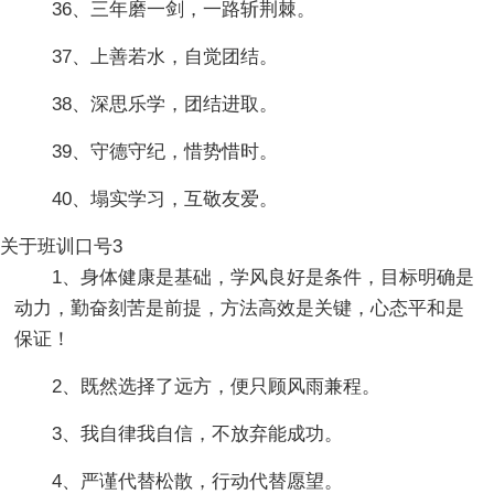
36、三年磨一剑，一路斩荆棘。
37、上善若水，自觉团结。
38、深思乐学，团结进取。
39、守德守纪，惜势惜时。
40、塌实学习，互敬友爱。
关于班训口号3
1、身体健康是基础，学风良好是条件，目标明确是
动力，勤奋刻苦是前提，方法高效是关键，心态平和是
保证！
2、既然选择了远方，便只顾风雨兼程。
3、我自律我自信，不放弃能成功。
4、严谨代替松散，行动代替愿望。