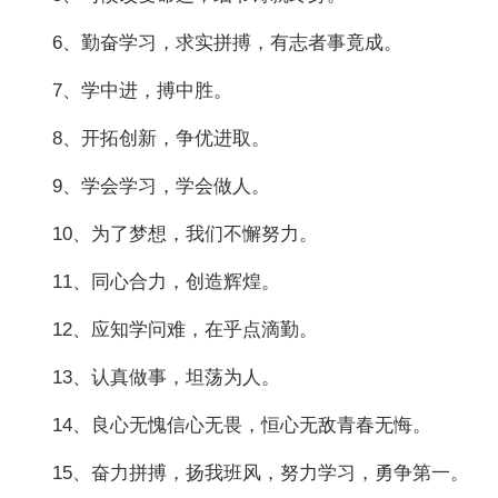
6、勤奋学习，求实拼搏，有志者事竟成。
7、学中进，搏中胜。
8、开拓创新，争优进取。
9、学会学习，学会做人。
10、为了梦想，我们不懈努力。
11、同心合力，创造辉煌。
12、应知学问难，在乎点滴勤。
13、认真做事，坦荡为人。
14、良心无愧信心无畏，恒心无敌青春无悔。
15、奋力拼搏，扬我班风，努力学习，勇争第一。