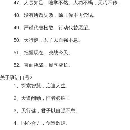
47、人贵知足，唯学不然。人功不竭，天巧不传。
48、没有所谓失败，除非你不再尝试。
49、严谨代替松散，行动代替愿望。
50、天行健，君子以自强不息。
51、把握现在，决战今天。
52、直面挑战，畅享成长。
关于班训口号2
1、探索智慧，启迪人生。
2、天道酬勤，恒者必胜！
3、天行健，君子以自强不息。
4、同心合力，创造辉煌。