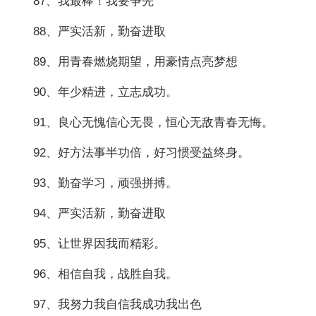
87、我最棒！我要争先
88、严实活新，勤奋进取
89、用青春燃烧期望，用豪情点亮梦想
90、年少精进，立志成功。
91、良心无愧信心无畏，恒心无敌青春无悔。
92、好方法事半功倍，好习惯受益终身。
93、勤奋学习，顽强拼搏。
94、严实活新，勤奋进取
95、让世界因我而精彩。
96、相信自我，战胜自我。
97、我努力我自信我成功我出色