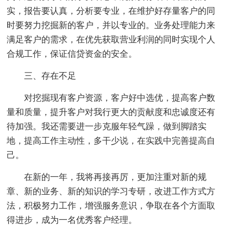
实，报告要认真，分析要专业，在维护好存量客户的同
时要努力挖掘新的客户，并以专业的。业务处理能力来
满足客户的需求，在优先获取营业利润的同时实现个人
合规工作，保证信贷资金的安全。
三、存在不足
对挖掘现有客户资源，客户好中选优，提高客户数
量和质量，提升客户对我行更大的贡献度和忠诚度还有
待加强。我还需要进一步克服年轻气躁，做到脚踏实
地，提高工作主动性，多干少说，在实践中完善提高自
己。
在新的一年，我将再接再厉，更加注重对新的规
章、新的业务、新的知识的学习专研，改进工作方式方
法，积极努力工作，增强服务意识，争取在各个方面取
得进步，成为一名优秀客户经理。