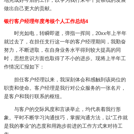
地完成好今后的工作，以争为我行来年个贷条线的发展
做出自己更大的贡献。
银行客户经理年度考核个人工作总结4
时光如电，转瞬即逝，弹指一挥间，20xx年上半年
就过去了，在担任支行这一年的客户经理期间，我勤奋
努力，不断进取，在自身业务水平得到较大提高的同
时，思想意识方面也取得了不小的进步。现将上半年工
作情况汇报如下：
担任客户经理以来，我深刻体会和感触到该岗位的
职责和使命。客户经理是我行对公众服务的一张名片，
是客户和我行联系的枢纽。
与客户的交际风度和言谈举止，均代表着我行形
象。平时不断学习沟通技巧，掌握沟通方法，以“工作就
是我的事业”的态度和用跑步前进的工作方式来对待工