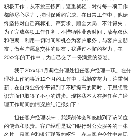
积极工作，从不挑三拣四，避重就轻，对待每一项工作
都能尽心尽力，按时保质的完成。在日常工作中，他始
终坚持对自己高标准、严要求、顾全大局、不计得失，
为了完成各项工作任务，不惜牺牲业余时间，放弃双休
和假期，利用一切时间和机会为客户服务，与客户交朋
友，做客户愿意交往的朋友，我通过不懈的努力，在
20xx年的工作中，为自己交了一份满意的答卷。
我于20xx年1月调往分理处担任客户经理一职。在分
理处工作的将近12个月的工作中，我勤奋努力，注重创
新，在自身业务水平得到了不断提高的同时，于思想意
识方面也取得了不小的进步。现将我本人在担任客户经
理工作期间的情况总结汇报如下：
担任客户经理以来，我深刻体会和感触到了该岗位
的使命和职责。客户经理是我们银行对公众服务的一张
名片，是客户和银行联系的枢纽，在与客户交往中表现