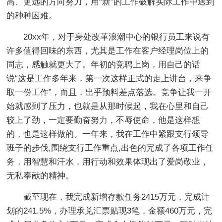
高、更远的方向努力，用“新”的工作破解实际工作中遇到
的种种困难。
20xx年，对于身处改革浪潮中心的银行员工来说有
许多值得回味的东西，尤其是工作在客户经理岗位上的
同志，感触就更大了。年初的竞聘上岗，用自己的话
说“这是工作多年来，第一次这样正式的走上讲台，来争
取一份工作”，而且，出乎预料差点落选。竞争让我一开
始就感到了压力，也就是从那时候起，我在心里和自己
较上了劲，一定要勤奋努力，不辱使命，他是这样想
的，也是这样做的。一年来，我在工作中紧跟支行领导
班子的步伐,围绕支行工作重点,出色的完成了各项工作任
务，用智慧和汗水，用行动和效果体现出了爱岗敬业，
无私奉献的精神。
截至现在，我完成新增存款任务2415万元，完成计
划的241.5%，办理承兑汇票贴现3笔，金额460万元，完