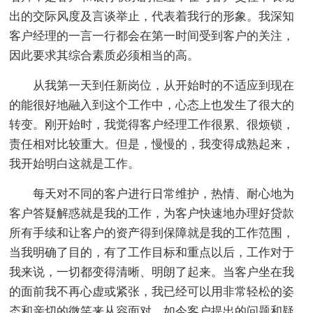
出的交际风度及言谈举止，代表着我行的形象。我深知
客户经理的一言一行都会在第一时间受到客户的关注，
因此要求其综合素质必须相当的高。
从我第一天到任新岗位，从开始时的不适应到现在
的能很好地融入到这个工作中，心态上也发生了很大的
转变。刚开始时，我觉得客户经理工作很累、很烦锁，
责任相对比较重大。但是，慢慢的，我变得成熟起来，
我开始明白这就是工作。
每天对不同的客户进行日常维护，热情、耐心地为
客户答疑解惑就是我的工作，为客户快速地办理好贷款
所有手续和让客户的资产得到保障就是我的工作范围，
当我明确了目的，有了工作目标和重点以后，工作对于
我来说，一切都变得清晰、明朗了起来。当客户坐在我
的面前我不再心虚或紧张，我已经可以用非常轻松的姿
态和亲切的微笑来从容面对。如今客户提出的问题和疑