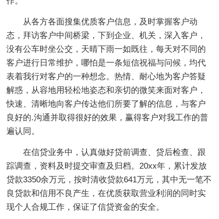
作。
从各方各面搜集优质客户信息，及时掌握客户动
态，拜访客户中间桥梁，下到企业、机关，深入客户，
没有公车时坐公交，天晴下雨一如既往，每天对不同的
客户进行日常维护，哪怕是一条短信祝福与问候，均代
表着我行对客户的一种想念。热情、耐心地为客户答疑
解惑，从容地用轻松地姿态和亲切的微笑来面对客户，
快速、清晰地向客户传达他们所要了解的信息，与客户
良好的.沟通并取得很好的效果，赢得客户对我工作的普
遍认同。
在信贷业务中，认真做好贷前调查、贷后检查、跟
踪调查，资料及时提交审查及归档。20xx年，累计发放
贷款3350余万元，按时清收贷款641万元，其中无一笔不
良贷款和信用不良产生，在优质获取营业利润的同时实
现个人合规工作，保证了信贷资金的安全。