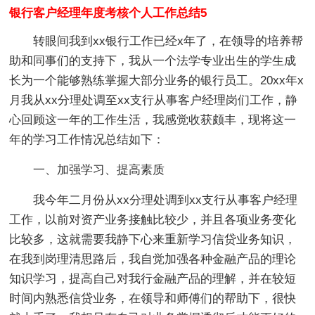
银行客户经理年度考核个人工作总结5
转眼间我到xx银行工作已经x年了，在领导的培养帮
助和同事们的支持下，我从一个法学专业出生的学生成
长为一个能够熟练掌握大部分业务的银行员工。20xx年x
月我从xx分理处调至xx支行从事客户经理岗们工作，静
心回顾这一年的工作生活，我感觉收获颇丰，现将这一
年的学习工作情况总结如下：
一、加强学习、提高素质
我今年二月份从xx分理处调到xx支行从事客户经理
工作，以前对资产业务接触比较少，并且各项业务变化
比较多，这就需要我静下心来重新学习信贷业务知识，
在我到岗理清思路后，我自觉加强各种金融产品的理论
知识学习，提高自己对我行金融产品的理解，并在较短
时间内熟悉信贷业务，在领导和师傅们的帮助下，很快