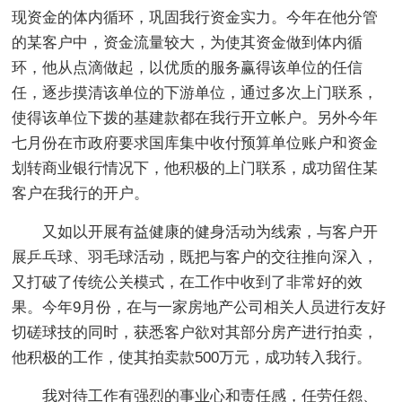
现资金的体内循环，巩固我行资金实力。今年在他分管
的某客户中，资金流量较大，为使其资金做到体内循
环，他从点滴做起，以优质的服务赢得该单位的任信
任，逐步摸清该单位的下游单位，通过多次上门联系，
使得该单位下拨的基建款都在我行开立帐户。另外今年
七月份在市政府要求国库集中收付预算单位账户和资金
划转商业银行情况下，他积极的上门联系，成功留住某
客户在我行的开户。
又如以开展有益健康的健身活动为线索，与客户开
展乒乓球、羽毛球活动，既把与客户的交往推向深入，
又打破了传统公关模式，在工作中收到了非常好的效
果。今年9月份，在与一家房地产公司相关人员进行友好
切磋球技的同时，获悉客户欲对其部分房产进行拍卖，
他积极的工作，使其拍卖款500万元，成功转入我行。
我对待工作有强烈的事业心和责任感，任劳任怨、