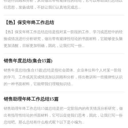
作进行回顾和分析，从而做出带有规律性的结论，它可以帮助我们总结以
往思想，发扬成绩，不妨让我们认真地完成总...
【热】保安年终工作总结
【热】保安年终工作总结总结是指对某一阶段的工作、学习或思想中的经
验或情况进行分析研究，做出带有规律性结论的书面材料，它能够使头脑
更加清醒，目标更加明确，因此，让我们写一份...
销售年度总结(集合15篇)
销售年度总结(集合15篇)总结是指社会团体、企业单位和个人对某一阶段
的学习、工作或其完成情况加以回顾和分析，得出教训和一些规律性认识
的一种书面材料，它能帮我们理顺知识结...
销售助理年终工作总结15篇
销售助理年终工作总结15篇总结是把一定阶段内的有关情况分析研究，做
出有指导性结论的书面材料，它可以促使我们思考，因此，让我们写一份
总结吧。那么总结有什么格式呢？以下是小编为...