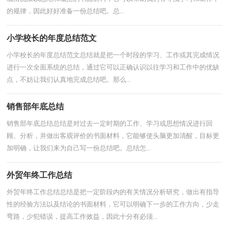
的规律，因此好好准备一份总结吧。总...
小学校长的年度总结范文
小学校长的年度总结范文总结就是把一个时段的学习、工作或其完成情况
进行一次全面系统的总结，通过它可以正确认识以往学习和工作中的优缺
点，不妨让我们认真地完成总结吧。那么...
销售部年底总结
销售部年底总结总结是对过去一定时期的工作、学习或思想情况进行回
顾、分析，并做出客观评价的书面材料，它能够使头脑更加清醒，目标更
加明确，让我们来为自己写一份总结吧。总结怎...
外贸年终工作总结
外贸年终工作总结总结是把一定阶段内的有关情况分析研究，做出有指导
性的经验方法以及结论的书面材料，它可以明确下一步的工作方向，少走
弯路，少犯错误，提高工作效益，因此十分有必须...