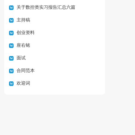
关于数控类实习报告汇总六篇
主持稿
创业资料
座右铭
面试
合同范本
欢迎词