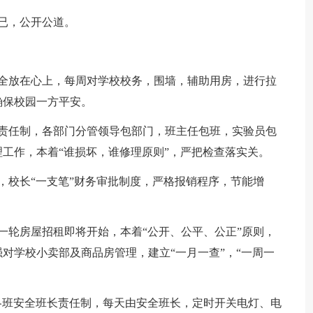
已，公开公道。
安全放在心上，每周对学校校务，围墙，辅助用房，进行拉
确保校园一方平安。
实责任制，各部门分管领导包部门，班主任包班，实验员包
工作，本着“谁损坏，谁修理原则”，严把检查落实关。
，校长“一支笔”财务审批制度，严格报销程序，节能增
一轮房屋招租即将开始，本着“公开、公平、公正”原则，
对学校小卖部及商品房管理，建立“一月一查”，“一周一
各班安全班长责任制，每天由安全班长，定时开关电灯、电