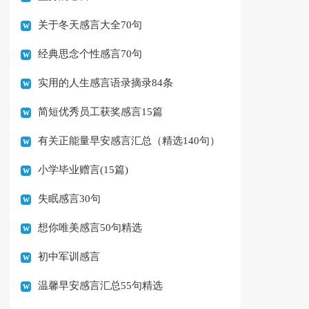
关于冬天感言大全70句
经典思念个性感言70句
实用的人生感言语录摘录84条
简短优秀员工获奖感言15篇
有关正能量早安感言汇总（精选140句）
小学毕业赠言(15篇)
失眠感言30句
想你唯美感言50句精选
初中军训感言
温馨早安感言汇总55句精选