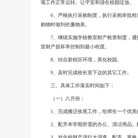
项工作正常运转。让平安和谐在校园绽放。
6、严格执行采购制度，执行采购审批
购物时做到价廉物美。
7、继续实施学校教室财产检查制度，
室财产损坏率控制到最小程度。
8、结合新校区环境，美化校园。
9、及时完成校长室下达的其它工作。
三、具体工作落实时间如下：
（一）八月份：
1、完成搬迁收尾工作，给师生一个优美
2、配齐本学期所需的办公、清洁用品。
3、对全校财产进行大清查。配齐、更换