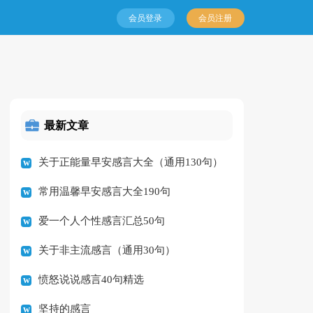
会员登录
会员注册
最新文章
关于正能量早安感言大全（通用130句）
常用温馨早安感言大全190句
爱一个人个性感言汇总50句
关于非主流感言（通用30句）
愤怒说说感言40句精选
坚持的感言