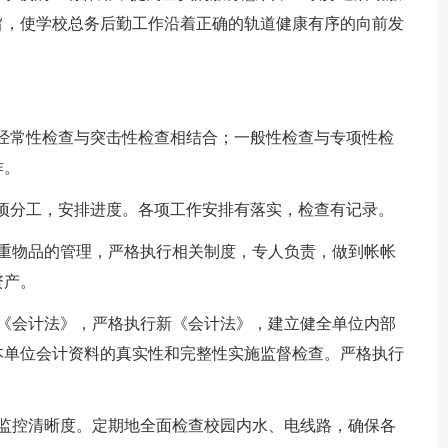
旨，使学校总务后勤工作沿着正确的轨道健康有序的向前发
到经常性检查与突击性检查相结合；一般性检查与专项性检
作。
逐项分工，安排进度。各项工作安排有落实，检查有记录。
贵重物品的管理，严格执行相关制度，专人负责，做到帐帐
资产。
新《会计法》，严格执行新《会计法》，建立健全单位内部
本单位会计资料的真实性和完整性实施监督检查。严格执行
高监控清晰度。定期地全面检查校园内水、电线路，确保各