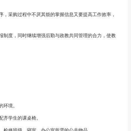
程序，采购过程中不厌其烦的掌握信息又要提高工作效率，
通报制度，同时继续增强后勤与政教共同管理的合力，使教
的环境。
配齐学生的课桌椅。
、检修班级、寝室、办公室所需的公共物品。