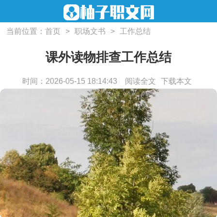
当前位置：
首页
>
职场文书
>
工作总结
课外读物排查工作总结
时间：2026-05-15 18:14:43
阅读全文
下载本文