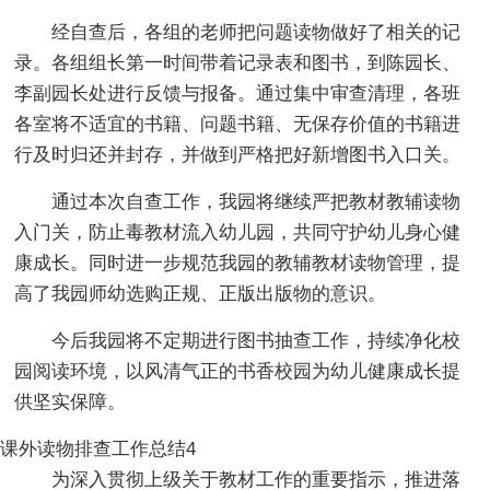
经自查后，各组的老师把问题读物做好了相关的记
录。各组组长第一时间带着记录表和图书，到陈园长、
李副园长处进行反馈与报备。通过集中审查清理，各班
各室将不适宜的书籍、问题书籍、无保存价值的书籍进
行及时归还并封存，并做到严格把好新增图书入口关。
通过本次自查工作，我园将继续严把教材教辅读物
入门关，防止毒教材流入幼儿园，共同守护幼儿身心健
康成长。同时进一步规范我园的教辅教材读物管理，提
高了我园师幼选购正规、正版出版物的意识。
今后我园将不定期进行图书抽查工作，持续净化校
园阅读环境，以风清气正的书香校园为幼儿健康成长提
供坚实保障。
课外读物排查工作总结4
为深入贯彻上级关于教材工作的重要指示，推进落