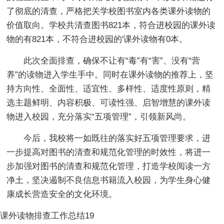
了彻底的清查，严格把关学校图书室内各类课外读物的
价值取向。学校共清查图书821本，符合进校园的课外读
物的有821本，不符合进校园的'课外读物有0本。
此次全面排查，确保不让有“毒”有“害”、没有“营
养”的读物进入学生手中。同时在课外读物的推荐上，坚
持方向性、全面性、适宜性、多样性、适度性原则，精
选主题鲜明、内容积极、可读性强、启智增慧的课外读
物进入校园，充分落实“五项管理”，引领新风尚。
今后，我校将一如既往的落实好五项管理要求，进
一步提高对图书的清查和规范化管理的时效性，将进一
步加强对图书的清查和规范化管理，打造学校阅读一方
净土，坚决遏制不良信息书籍流入校园，为学生身心健
康成长营造安全的文化环境。
课外读物排查工作总结19