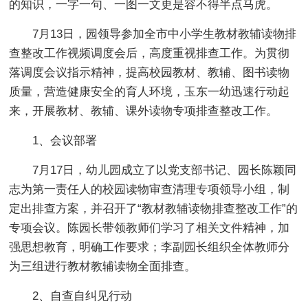
的知识，一字一句、一图一文更是容不得半点马虎。
7月13日，园领导参加全市中小学生教材教辅读物排
查整改工作视频调度会后，高度重视排查工作。为贯彻
落调度会议指示精神，提高校园教材、教辅、图书读物
质量，营造健康安全的育人环境，玉东一幼迅速行动起
来，开展教材、教辅、课外读物专项排查整改工作。
1、会议部署
7月17日，幼儿园成立了以党支部书记、园长陈颖同
志为第一责任人的校园读物审查清理专项领导小组，制
定出排查方案，并召开了“教材教辅读物排查整改工作”的
专项会议。陈园长带领教师们学习了相关文件精神，加
强思想教育，明确工作要求；李副园长组织全体教师分
为三组进行教材教辅读物全面排查。
2、自查自纠见行动