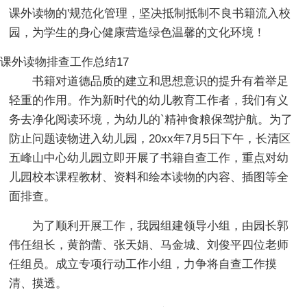
课外读物的'规范化管理，坚决抵制抵制不良书籍流入校
园，为学生的身心健康营造绿色温馨的文化环境！
课外读物排查工作总结17
书籍对道德品质的建立和思想意识的提升有着举足
轻重的作用。作为新时代的幼儿教育工作者，我们有义
务去净化阅读环境，为幼儿的`精神食粮保驾护航。为了
防止问题读物进入幼儿园，20xx年7月5日下午，长清区
五峰山中心幼儿园立即开展了书籍自查工作，重点对幼
儿园校本课程教材、资料和绘本读物的内容、插图等全
面排查。
为了顺利开展工作，我园组建领导小组，由园长郭
伟任组长，黄韵蕾、张天娟、马金城、刘俊平四位老师
任组员。成立专项行动工作小组，力争将自查工作摸
清、摸透。