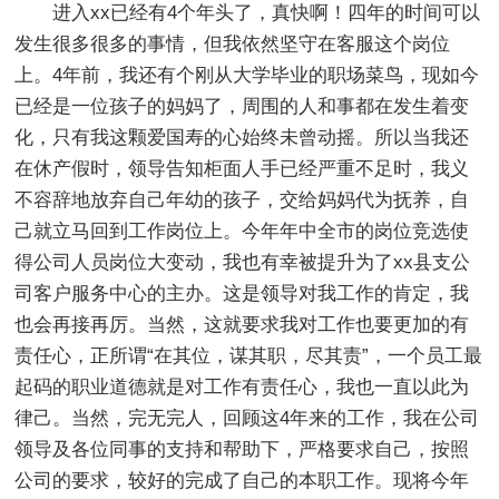
进入xx已经有4个年头了，真快啊！四年的时间可以
发生很多很多的事情，但我依然坚守在客服这个岗位
上。4年前，我还有个刚从大学毕业的职场菜鸟，现如今
已经是一位孩子的妈妈了，周围的人和事都在发生着变
化，只有我这颗爱国寿的心始终未曾动摇。所以当我还
在休产假时，领导告知柜面人手已经严重不足时，我义
不容辞地放弃自己年幼的孩子，交给妈妈代为抚养，自
己就立马回到工作岗位上。今年年中全市的岗位竞选使
得公司人员岗位大变动，我也有幸被提升为了xx县支公
司客户服务中心的主办。这是领导对我工作的肯定，我
也会再接再厉。当然，这就要求我对工作也要更加的有
责任心，正所谓“在其位，谋其职，尽其责”，一个员工最
起码的职业道德就是对工作有责任心，我也一直以此为
律己。当然，完无完人，回顾这4年来的工作，我在公司
领导及各位同事的支持和帮助下，严格要求自己，按照
公司的要求，较好的完成了自己的本职工作。现将今年