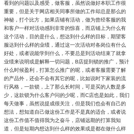
看到的问题以及感受，做客服，虽然说做好本职工作很
重要，但是关于网店相关同事所做的工作却总是那么的
神秘，打个比方，如果店铺有活动，做为曾经客服的我
和客户一样对活动感到非常的惊喜，而店铺上为什么有
这个活动，目的是什么，想达到什么样的目标，期望客
服达到什么样的业绩，通过这一次活动对各岗位有什么
好处，或者说能学到什么，不要总是到活动结束了就拿
业绩来说明或是解释一切问题，B店提到锁的推广，预计
什么时候盈利，打算怎么推广的呢，或者客服需要了解
的产品外，还会不会有其它的呢，比如说时下家装的流
行风格，一款锁，上了那么长时间，可是买的人数是多
少，这款锁为什么客户问的少呢，而C店也是如此，我们
每天做事，虽然说提成很关注，但是我们也会有自己的
想法，想知道自己做这份工作是不是真的适合，或者说
这份工作值不值得我为之奋斗，店铺远期的打算我知
道，但是短期内想达到什么样的效果或是都在做什么样