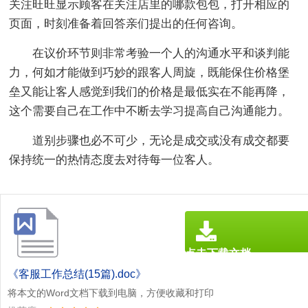
关注旺旺显示顾客在关注店里的哪款包包，打开相应的
页面，时刻准备着回答亲们提出的任何咨询。
在议价环节则非常考验一个人的沟通水平和谈判能
力，何如才能做到巧妙的跟客人周旋，既能保住价格堡
垒又能让客人感觉到我们的价格是最低实在不能再降，
这个需要自己在工作中不断去学习提高自己沟通能力。
道别步骤也必不可少，无论是成交或没有成交都要
保持统一的热情态度去对待每一位客人。
点击下载文档
文档为doc格式
《客服工作总结(15篇).doc》
将本文的Word文档下载到电脑，方便收藏和打印