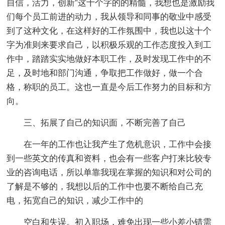
自信，活力，创新”这十个字的的精髓，我想也是激励我
们每个员工前进的动力，我从领导和同事的敬业中感受
到了这种文化，在这样好的工作氛围中，我也以这十个
字为准则来要求自己，以积极乐观的工作态度投入到工
作中，踏踏实实地做好本职工作，及时发现工作中的不
足，及时地和部门沟通，争取把工作做好，做一个合
格，称职的员工。这也一直是今后工作努力的目标和方
向。
三、拓展了自己的知识面，不断完善了自己
在一年的工作也让我产生了危机意识，工作中会接
到一些英文的传真和资料，也会有一些客户打来比较专
业的咨询电话，所以单靠我现在掌握的知识和对公司的
了解是不够的，我想以后的工作中也要不断给自己充
电，拓宽自己的知识，减少工作中的
空白和失误。初入职场，难免出现一些小差小错需