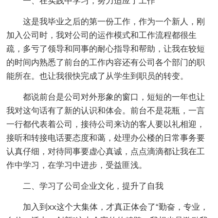
一、在实践中学习，努力适应了工作
这是我毕业之后的第一份工作，作为一个新人，刚
加入公司时，我对公司的运作模式和工作流程都很生
疏，多亏了领导和同事的耐心指导和帮助，让我在较短
的时间内熟悉了前台的工作内容还有公司各个部门的职
能所在。也让我很快完成了从学生到职员的转变。
都说前台是公司对外形象的窗口，短短的一年也让
我对这句话有了新的认识和体会。前台不是花瓶，一言
一行都代表着公司，接待公司来访的客人要以礼相迎，
接听和转接电话要态度和蔼，处理办公楼的日常事务要
认真仔细，对待同事要虚心真诚，点点滴滴都让我在工
作中学习，在学习中进步，受益匪浅。
二、学习了公司企业文化，提升了自我
加入到xx这个大集体，才真正体会了“勤奋，专业，