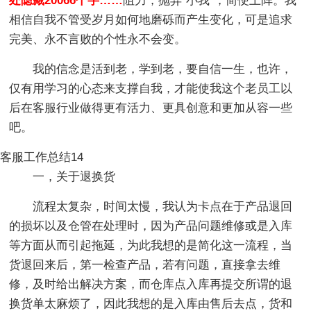
处隐藏20066个字……
阻力，抛弃“小我”，简便上阵。我
相信自我不管受岁月如何地磨砾而产生变化，可是追求
完美、永不言败的个性永不会变。
我的信念是活到老，学到老，要自信一生，也许，
仅有用学习的心态来支撑自我，才能使我这个老员工以
后在客服行业做得更有活力、更具创意和更加从容一些
吧。
客服工作总结14
一，关于退换货
流程太复杂，时间太慢，我认为卡点在于产品退回
的损坏以及仓管在处理时，因为产品问题维修或是入库
等方面从而引起拖延，为此我想的是简化这一流程，当
货退回来后，第一检查产品，若有问题，直接拿去维
修，及时给出解决方案，而仓库点入库再提交所谓的退
换货单太麻烦了，因此我想的是入库由售后去点，货和