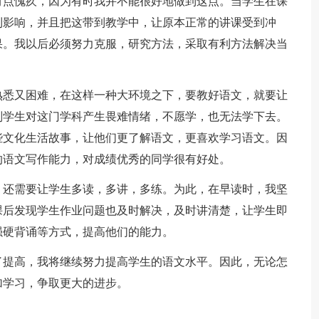
有点愧疚，因为有时我并不能很好地做到这点。当学生在课
到影响，并且把这带到教学中，让原本正常的讲课受到冲
果。我以后必须努力克服，研究方法，采取有利方法解决当
熟悉又困难，在这样一种大环境之下，要教好语文，就要让
则学生对这门学科产生畏难情绪，不愿学，也无法学下去。
些文化生活故事，让他们更了解语文，更喜欢学习语文。因
的语文写作能力，对成绩优秀的同学很有好处。
，还需要让学生多读，多讲，多练。为此，在早读时，我坚
课后发现学生作业问题也及时解决，及时讲清楚，让学生即
强硬背诵等方式，提高他们的能力。
了提高，我将继续努力提高学生的语文水平。因此，无论怎
加学习，争取更大的进步。