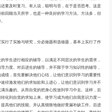
后还要及时复习。有人说，聪明与否，在于是否思考。这是
睡前回顾当天所学，也是一种良好的学习方法。方法多，但
持。
。
置实行了实验与研究，分必做题和选做题，基本上实行了作
次的学生进行相应的辅导，以满足不同层次的学生的需求，
辅导力度。对后进生的辅导，并不限于学习知识性的辅导，
的成绩，首先要解决他们心结，让他们意识到学习的重要性
种途径激发他们的求知欲和上进心，让他们意识到学习并不
充满乐趣的。从而自觉的把身心投放到学习中去。这样，后
习转化到自觉的求知上来。使学习成为他们自我意识力度一
，提高他们的技能。并认真细致地做好查漏补缺工作。后进