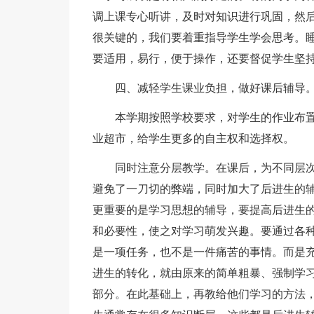
调上课专心听讲，及时对知识进行巩固，然
很关键的，我们要着重指导学生学会思考。
要适用，易行，便于操作，还要督促学生坚
四、减轻学生课业负担，做好课后辅导
本学期按照学校要求，对学生的作业布
业超市，给学生更多的自主权和选择权。
同时注意分层教学。在课后，为不同层
避免了一刀切的弊端，同时加大了后进生的
更重要的是学习思想的辅导，要提高后进生
和必要性，使之对学习萌发兴趣。要通过各
是一项任务，也不是一件痛苦的事情。而是
进生的转化，就由原来的简单粗暴、强制学
部分。在此基础上，再教给他们学习的方法