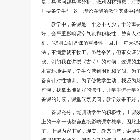
是，具体问题具体分析，做到因材施教，对授
时要备学生”。这一理论在我的教学实践中得
教学中，备课是一个必不可少，十分重
好，会严重影响课堂气氛和积极性，曾有人对
机。”我明白到备课的重要性，因此，每天我
法，不满意就不收工。虽然辛苦，但事实证
浅。例如我在讲授《古诗》的时候，这课的主
本宣科地讲授，学生会感到困难和沉闷。为
备有针对性地讲。为了使教学生动，我还为
时候，我拿出准备好的课件，让学生进行学
备课的时候，课堂气氛沉闷，教学效果不好
备课充分，能调动学生的积极性，上课
上的一举一动都会直接影响课堂教学。因此
了。上课内容丰富，现实。教态自然，讲课