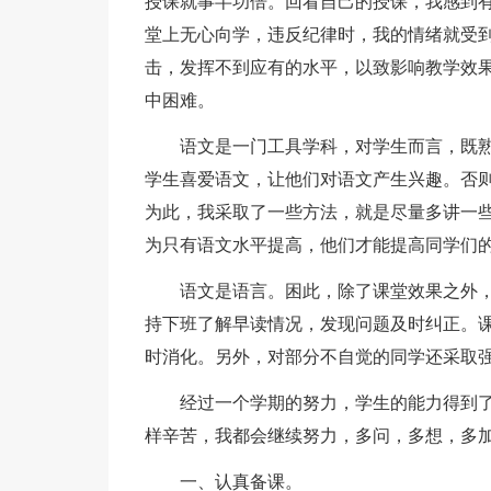
授课就事半功倍。回看自己的授课，我感到
堂上无心向学，违反纪律时，我的情绪就受
击，发挥不到应有的水平，以致影响教学效
中困难。
语文是一门工具学科，对学生而言，既
学生喜爱语文，让他们对语文产生兴趣。否
为此，我采取了一些方法，就是尽量多讲一
为只有语文水平提高，他们才能提高同学们
语文是语言。困此，除了课堂效果之外
持下班了解早读情况，发现问题及时纠正。
时消化。另外，对部分不自觉的同学还采取
经过一个学期的努力，学生的能力得到
样辛苦，我都会继续努力，多问，多想，多
一、认真备课。