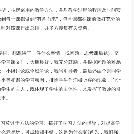
类型，拟定采用的教学方法，并对教学过程的程序及时间安
到每一课都做到“有备而来”，每堂课都在课前做好充分的
及时对该课作出总结，并多方搜集有关资料。
字词、想想讲了一件什么事情、找问题、思考课后题)，坚
在学习课文时，大胆质疑，我充分鼓励，并根据问题的难易
论、小组讨论或全班争论，我当引导者，最后还由个别同学
主平等和谐的学习氛围，排除学生作消极听客的现象，而让
为学生的主人，既体现了学生的主体性，又发挥了教师的引
效率。
学习莫过于方法的学习。搞好了学习方法的指导，对提高学
么老是玩，可成绩却不错，这是为什么呢?首先，我们强