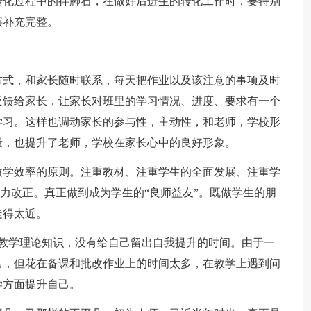
转化过程中的拌脚石，在做好后进生的转化工作时，要特别
层补充完整。
方式，和家长随时联系，每天把作业以及该注意的事项及时
反馈给家长，让家长对班里的学习情况、进度、要求有一个
学习。这样也调动家长的参与性，主动性，和老师，学校形
量，也提升了老师，学校在家长心中的良好形象。
教学效率的原则。注重教材、注重学生的全面发展、注重学
力改正。真正做到成为学生的“良师益友”。既做学生的朋
走得太近。
实教学理论知识，没有给自己留出自我提升的时间。由于一
己，但花在备课和批改作业上的时间太多，在教学上遇到问
学方面提升自己。