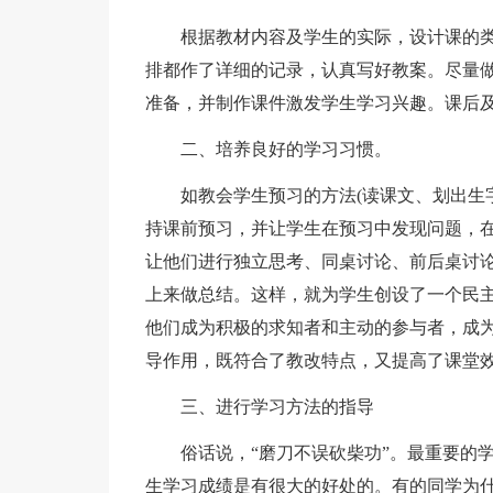
根据教材内容及学生的实际，设计课的
排都作了详细的记录，认真写好教案。尽量做
准备，并制作课件激发学生学习兴趣。课后
二、培养良好的学习习惯。
如教会学生预习的方法(读课文、划出生
持课前预习，并让学生在预习中发现问题，
让他们进行独立思考、同桌讨论、前后桌讨
上来做总结。这样，就为学生创设了一个民
他们成为积极的求知者和主动的参与者，成
导作用，既符合了教改特点，又提高了课堂
三、进行学习方法的指导
俗话说，“磨刀不误砍柴功”。最重要的
生学习成绩是有很大的好处的。有的同学为什