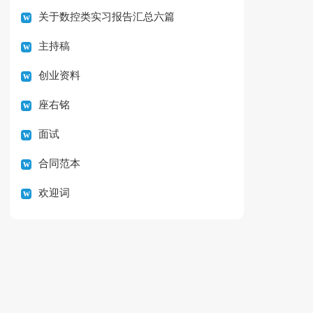
关于数控类实习报告汇总六篇
主持稿
创业资料
座右铭
面试
合同范本
欢迎词