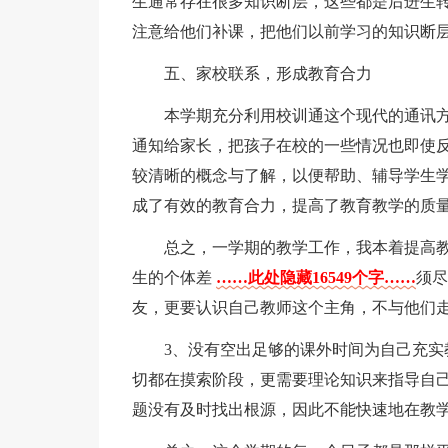
生通常存在很多知识断层，这些都是后进生
注意给他们补课，把他们以前学习的知识断
五、家校联系，形成教育合力
本学期充分利用校训通这个现代的通讯
通知给家长，把孩子在校的一些情况也即使
较清晰的概念与了解，以便帮助、辅导学生
成了有效的教育合力，提高了教育教学的质
总之，一学期的教学工作，我本着提高
生的个体差
……此处隐藏16549个字……
须尽
友，更要认识自己教师这个主角，不与他们
3、没有空出足够的课外时间为自己充
切都在摸索阶段，更需要理论知识来指导自
题没有及时找出根源，因此不能快速地在教