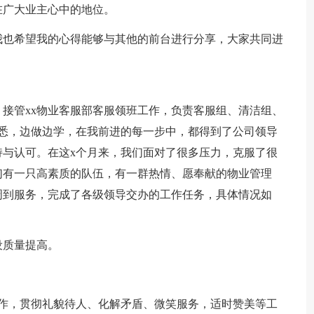
在广大业主心中的地位。
我也希望我的心得能够与其他的前台进行分享，大家共同进
立后，接管xx物业客服部客服领班工作，负责客服组、清洁组、
悉，边做边学，在我前进的每一步中，都得到了公司领导
与认可。在这x个月来，我们面对了很多压力，克服了很
们有一只高素质的队伍，有一群热情、愿奉献的物业管理
周到服务，完成了各级领导交办的工作任务，具体情况如
设质量提高。
操作，贯彻礼貌待人、化解矛盾、微笑服务，适时赞美等工