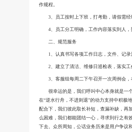
作规程。
3、员工按时上下班，打考勤，请假需经
4、员工分工明确，工作内容落实到人，
二、规范服务
1、认真书写各项工作日志，文件、记录
2、建立了清洁、维修日巡检表，落实工
3、客服组每周二下午召开一次周例会
很幸运的是，我们呼叫中心本身就是一
在“逆水行舟，不进则退”的动力支持中积极
配合下，我们彼此取长补短，查漏补缺，再
么困难，我们都能团结一心，寻求到行之有
下去。众所周知，公话业务历来是用户争议