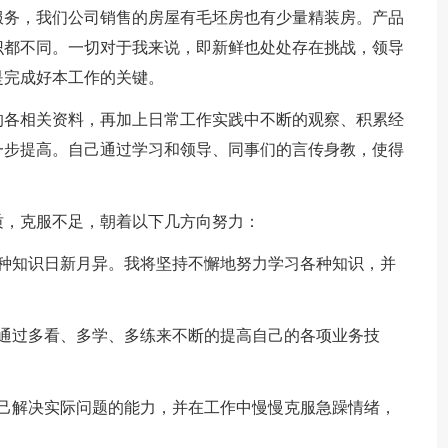
服务，我们公司销售的房屋有毛坯房也有少量精装房。产品
识都不同。一切对于我来说，即新鲜也处处存在挑战，领导
是完成好本工作的关键。
的各相关资料，再加上日常工作实践中不断的观察、积累经
一步提高。自己通过学习和领导、同事们的言传身教，使得
质，克服不足，朝着以下几方向努力：
各种知识日新月异。我将坚持不懈地努力学习各种知识，并
，通过多看、多学、多练来不断的提高自己的各项业务技
自己解决实际问题的能力，并在工作中慢慢克服急躁情绪，