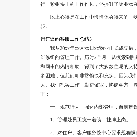
行、紧张快干的工作作风，还提升了物业xx
以上心得是在工作中慢慢体会得来的，
步。
销售邀约客服工作总结3
我从20xx年xx月xx日xx物业正式成
维修组的管理工作。历时x个月，从摸索到熟
和同事的热情相助，得到了大多数住呢的支持
多困难，但我们却非常愉快和充实。因为我
人。我们扎实工作，勤奋敬业，协调各方，
下：
一、规范行为，强化内部管理，自身建
1、管理处员工统一着装，挂牌上岗。
2、对住户、客户服务按中心要求规程