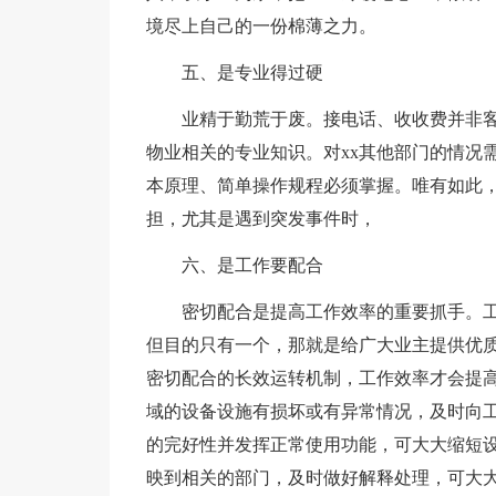
境尽上自己的一份棉薄之力。
五、是专业得过硬
业精于勤荒于废。接电话、收收费并非客
物业相关的专业知识。对xx其他部门的情况
本原理、简单操作规程必须掌握。唯有如此
担，尤其是遇到突发事件时，
六、是工作要配合
密切配合是提高工作效率的重要抓手。
但目的只有一个，那就是给广大业主提供优
密切配合的长效运转机制，工作效率才会提
域的设备设施有损坏或有异常情况，及时向
的完好性并发挥正常使用功能，可大大缩短
映到相关的部门，及时做好解释处理，可大大