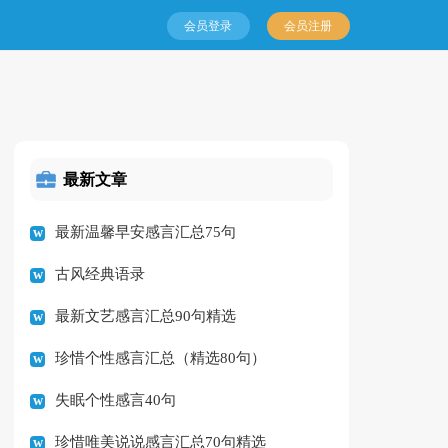
会员登录
会员注册
最新文章
最新温馨早安感言汇总75句
古风经典语录
最新文艺感言汇总90句精选
珍惜个性感言汇总（精选80句）
失眠个性感言40句
珍惜唯美说说感言汇总70句精选