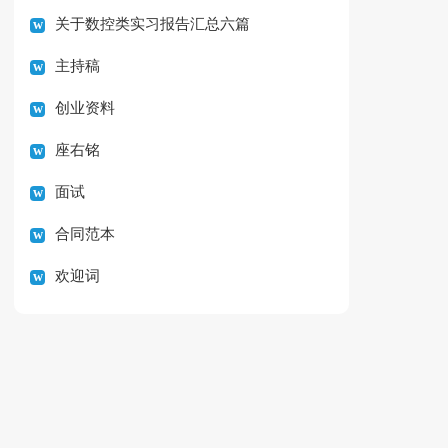
关于数控类实习报告汇总六篇
主持稿
创业资料
座右铭
面试
合同范本
欢迎词