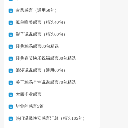
古风感言（通用50句）
孤单唯美感言（精选40句）
影子说说感言（精选60句）
经典鸡汤感言80句精选
经典春节快乐祝福感言30句精选
浪漫说说感言（通用60句）
关于鸡汤个性说说感言70句精选
大四毕业感言
毕业的感言5篇
热门温馨晚安感言汇总（精选185句）