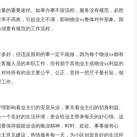
质量的重要途径。如果办事不按流程，服务没有规范，必然
率不高效，引起业主不满，影响物业xx整体对外形象。因
必须要有规范的工作流程，
多好，但违反原则的事一定不能做，因为每个物业xx都有
客服人员的本职工作，但有损于其他业主或物业xx利益的
。对待所有的业主要公平、公正，坚持一把尺子量长短，做
理工作。
管理影响着业主们的安居乐业，事关着业主们的切身利益。
造一个良好的生活环境，更会给业主带来每天的好心情。这
须要保持兢兢业业的敬业精神，时时、处处、事事做有心
业主意见建议，热情服务每一天，为小区创造良好的生活环