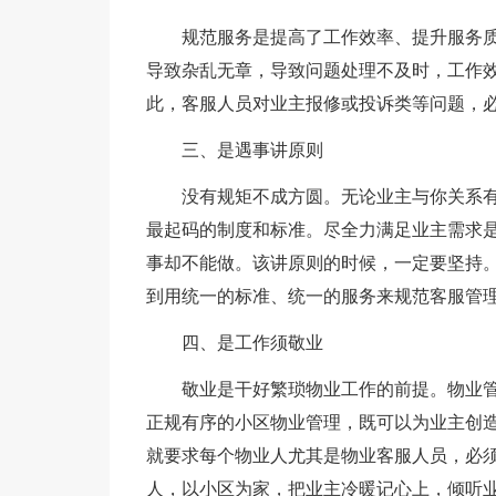
规范服务是提高了工作效率、提升服务
导致杂乱无章，导致问题处理不及时，工作效
此，客服人员对业主报修或投诉类等问题，
三、是遇事讲原则
没有规矩不成方圆。无论业主与你关系有
最起码的制度和标准。尽全力满足业主需求是
事却不能做。该讲原则的时候，一定要坚持
到用统一的标准、统一的服务来规范客服管
四、是工作须敬业
敬业是干好繁琐物业工作的前提。物业
正规有序的小区物业管理，既可以为业主创
就要求每个物业人尤其是物业客服人员，必
人，以小区为家，把业主冷暖记心上，倾听