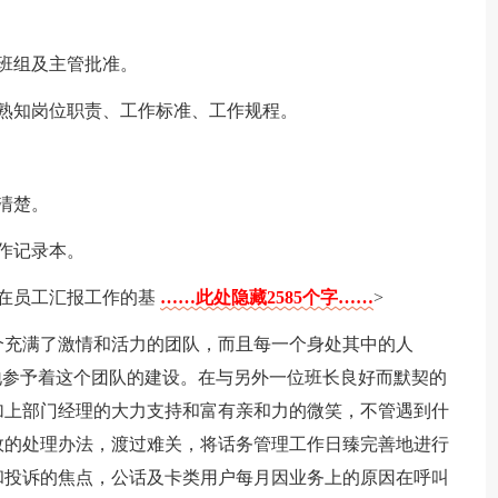
班组及主管批准。
熟知岗位职责、工作标准、工作规程。
清楚。
作记录本。
，在员工汇报工作的基
……此处隐藏2585个字……
>
个充满了激情和活力的团队，而且每一个身处其中的人
地参予着这个团队的建设。在与另外一位班长良好而默契的
加上部门经理的大力支持和富有亲和力的微笑，不管遇到什
效的处理办法，渡过难关，将话务管理工作日臻完善地进行
和投诉的焦点，公话及卡类用户每月因业务上的原因在呼叫