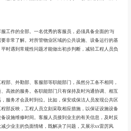
服工作的全部。一名优秀的客服员，必须具备全面的'与
需要非常了解。对所管物业区域的公共设施、设备运行的基
，平时遇到常规性问题才能做出初步判断，减轻工程人员负
工程部、外勤部、客服部等职能部门，虽然分工各不相同，
质、高效的服务。各职能部门只有保持及时沟通协调、相互
高，服务才会及时到位。比如，保安或保洁人员发现公共区
工程部反映，工程人员立刻采取相应措施，以保证设施设备
设备设施维修时间。客服人员接到业主的有关信息，及时反
减少业主的负面情绪，既解决了问题，又展示xx雷厉风