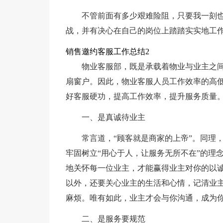
不管前面有多少艰难险阻，只要我一刻
战，并有决心在自己的岗位上踏踏实实地工
销售邀约客服工作总结2
物业客服部，既是承载着物业与业主之
扇窗户。因此，物业客服人员工作效率的高低
好客服硬功，提高工作效率，提升服务质量。
一、是真诚待业主
常言道，“顾客就是商家的上帝”。同理
牢固树立“用心于人，让服务无所不在”的理
地关怀每一位业主，才能赢得业主对你的以
以外，还要关心业主的生活和心情，记清业
麻烦。唯有如此，业主才会与你沟通，成为
二、是服务要规范