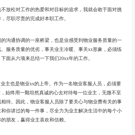
也不放松对工作的热爱和对目标的追求，我就会敢于面对挑
作，尽职尽责的完成好本职工作。
间的沟通协调的一座桥梁，也是业感受到物业服务质量的一
、服务质量的优劣，事关业主冷暖、事关xx形象，必须练
下面从六项来总结一下我们20xx年的工作。
，业主也是物业xx的上帝。作为一名物业客服人员，必须要
念，始终用一颗坦然真诚的心去对待每一位业主，无微不至
诚相待。因此，物业客服人员除了要关心与物业费有关的事
主和你讲过的每一件事，尽全力为业主解决生活中的每个小
你的朋友，赢得业主喜欢和信赖。