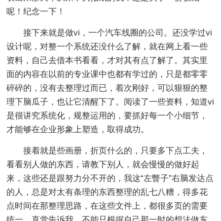
呢！纪念一下！
接下来就是做vi，一个汽车线圈的公司。还没学过vi
设计呢，对整一个系统还没什么了解，就在网上看一些
资料，自己去借本书看看，才对其有点了解了。其实里
面的内容在以前的专业课中也都有学过的，只是都零零
碎碎的，没有去整理过而已，着次刚好，可以狠狠的整
理下脑瓜子，也让它清醒下了。阅读了一些资料，知道vi
是很讲究系统化，规整运用的，要抓好每一个小细节，
才能够在企业形象上塑造，取得成功。
接着就是些画册，折页什么的，只要多下点工夫，
看看别人做的东西，请教下别人，就会慢慢的做好起
来，这些还是跟努力分不开的，我这“左瞥子”右脑发达点
的人，总是对太有条理的东西整理的乱七八糟，得多花
点时间在那整理思路，在这些文件上，都很多页的需要
统一，直觉告诉我，不能只根据自己那一时的想法做东