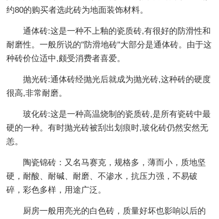
约80的购买者选此砖为地面装饰材料。
通体砖:这是一种不上釉的瓷质砖,有很好的防滑性和
耐磨性。一般所说的"防滑地砖"大部分是通体砖。由于这
种砖价位适中,颇受消费者喜爱。
抛光砖:通体砖经抛光后就成为抛光砖,这种砖的硬度
很高,非常耐磨。
玻化砖:这是一种高温烧制的瓷质砖,是所有瓷砖中最
硬的一种。有时抛光砖被刮出划痕时,玻化砖仍然安然无
恙。
陶瓷锦砖：又名马赛克，规格多，薄而小，质地坚
硬，耐酸、耐碱、耐磨、不渗水，抗压力强，不易破
碎，彩色多样，用途广泛。
厨房一般用亮光的白色砖，质量好坏也影响以后的