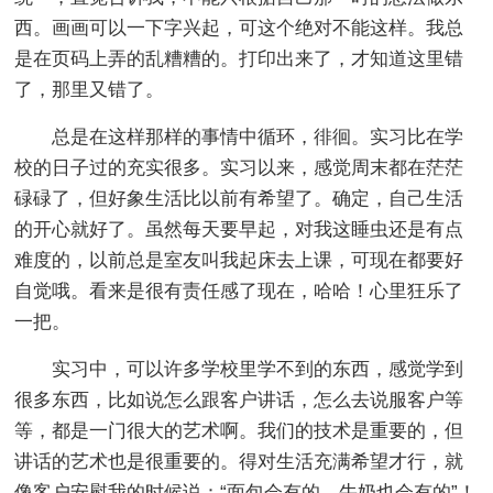
西。画画可以一下字兴起，可这个绝对不能这样。我总
是在页码上弄的乱糟糟的。打印出来了，才知道这里错
了，那里又错了。
总是在这样那样的事情中循环，徘徊。实习比在学
校的日子过的充实很多。实习以来，感觉周末都在茫茫
碌碌了，但好象生活比以前有希望了。确定，自己生活
的开心就好了。虽然每天要早起，对我这睡虫还是有点
难度的，以前总是室友叫我起床去上课，可现在都要好
自觉哦。看来是很有责任感了现在，哈哈！心里狂乐了
一把。
实习中，可以许多学校里学不到的东西，感觉学到
很多东西，比如说怎么跟客户讲话，怎么去说服客户等
等，都是一门很大的艺术啊。我们的技术是重要的，但
讲话的艺术也是很重要的。得对生活充满希望才行，就
像客户安慰我的时候说：“面包会有的，牛奶也会有的”！