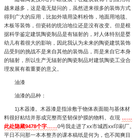
越来越多，这是毫无疑问的，虽然进来很多的装饰方式
得到广大的应用，比如外墙用染料粉饰，地面用地毯、
木板等装饰，但瓷砖的统治地位还是没有改变。但是根
据科学鉴定建筑陶瓷制品是有辐射的，对人体特别是婴
幼儿有着很大的影响，因此我认为未来的陶瓷建筑装饰
品受到的挑战不是来自其他的装饰品，而是来自它本身
的辐射，所以生产无辐射的陶瓷制品对建筑陶瓷工业合
理发展有着重要的意义。
油漆
油漆的品种：
1)木器漆。木器漆是指涂敷于物体表面能与基体材
料很好粘结并形成完整而坚韧保护膜的物料。在现
……
此处隐藏9478个字……
0号我走进了xx市城西xx印刷厂。
平日不问那一本本整齐的课本稿纸是何为，也不闻爽目