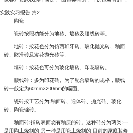
实践实习报告 篇2
陶瓷
瓷砖按照功能分为地砖、墙砖及腰线砖等。
地砖：按花色分为仿西班牙砖、玻化抛光砖、釉面
砖、防滑砖及渗花抛光砖等。
墙砖：按花色可分为玻化墙砖、印花墙砖。
腰线砖：多为印花砖。为了配合墙砖的规格，腰线
砖一般定为60mm×200mm的幅面。
瓷砖按工艺分为:釉面砖、通体砖、抛光砖、玻化
砖、陶瓷锦砖。
釉面砖:指砖表面烧有釉层的砖。这种砖分为两类:一
是用陶土烧制的;另一种是用瓷土烧制的,目前的家庭装修