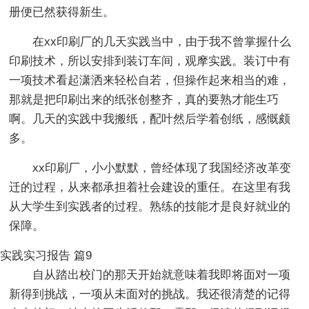
册便已然获得新生。
在xx印刷厂的几天实践当中，由于我不曾掌握什么
印刷技术，所以安排到装订车间，观摩实践。装订中有
一项技术看起潇洒来轻松自若，但操作起来相当的难，
那就是把印刷出来的纸张创整齐，真的要熟才能生巧
啊。几天的实践中我搬纸，配叶然后学着创纸，感慨颇
多。
xx印刷厂，小小默默，曾经体现了我国经济改革变
迁的过程，从来都承担着社会建设的重任。在这里有我
从大学生到实践者的过程。熟练的技能才是良好就业的
保障。
实践实习报告 篇9
自从踏出校门的那天开始就意味着我即将面对一项
新得到挑战，一项从未面对的挑战。我还很清楚的记得