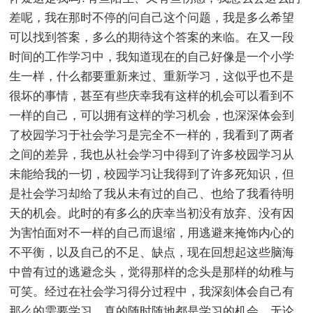
差呢，我在那时不停的问自己这个问题，我是多么希望
可以找到答案，多么的期待这个答案的来临。在又一段
时间的工作学习中，我知道现在的自己好像是一个小学
生一样，什么都要重新来过、重新学习，这似乎也不是
很坏的事情，甚至有些庆幸我有这样的机会可以看到不
一样的自己，可以拥有这样的学习机会，也深深体会到
了校园学习于社会学习是完全不一样的，我看到了两者
之间的差异，我也从社会学习中得到了许多校园学习从
未能给我的一切，校园学习让我得到了许多死知识，但
是社会学习却给了我从未有过的自己、也给了我看待明
天的机会。此时的有多么的庆幸当初没有放弃、没有因
为害怕面对不一样的自己而退缩，用逃避来掩饰内心的
不平衡，以及自己的不足、缺点，现在回想起这些脑海
中曾有过的逃避念头，觉得那样的念头是那样的幼稚与
可笑。经过在社会学习得分过程中，我深刻体会自己有
那么的需要学习，真的随时随地都是学习的机会，无论