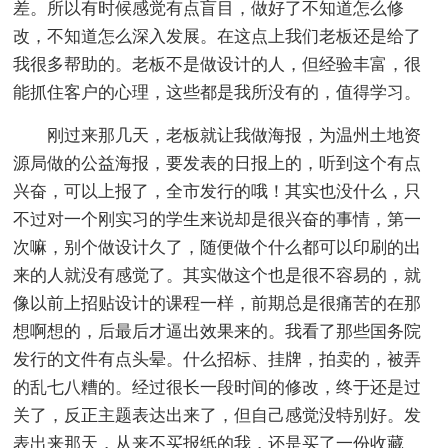
差。所以有时候感觉有点盲目，做好了不知道怎么修
改，不知道怎么深入发展。在这点上我们老板还是给了
我很多帮助的。老板不是做设计的人，但经验丰富，很
能抓住客户的心理，这些都是我所没有的，值得学习。
刚过来那几天，老板就让我做海报，为温州土地资
源局做的公益海报，要发表的日报上的，听到这个有点
兴奋，可以上报了，全市发行的哦！其实也没什么，只
不过对一个刚实习的学生来说却是很兴奋的事情，第一
次嘛，别个做设计久了，随便做个什么都可以印刷的出
来的人就没有感觉了。其实做这个也是很不容易的，就
像以前上招贴设计的课程一样，前期总是很痛苦的在那
想啊想的，后最后才逼出效果来的。我看了那些国务院
发行的文件有点头晕。什么招标、挂牌，拍卖的，被弄
的乱七八糟的。经过很长一段时间的修改，终于还是过
关了，反正主题表达出来了，但自己感觉没特别好。发
表出来那天，从来不买报纸的我，还是买了一份收藏