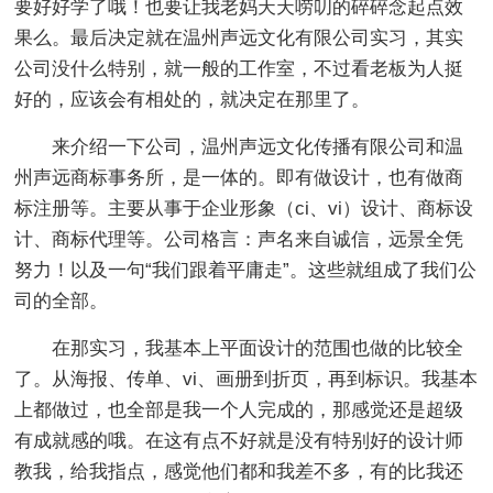
要好好学了哦！也要让我老妈天天唠叨的碎碎念起点效
果么。最后决定就在温州声远文化有限公司实习，其实
公司没什么特别，就一般的工作室，不过看老板为人挺
好的，应该会有相处的，就决定在那里了。
来介绍一下公司，温州声远文化传播有限公司和温
州声远商标事务所，是一体的。即有做设计，也有做商
标注册等。主要从事于企业形象（ci、vi）设计、商标设
计、商标代理等。公司格言：声名来自诚信，远景全凭
努力！以及一句“我们跟着平庸走”。这些就组成了我们公
司的全部。
在那实习，我基本上平面设计的范围也做的比较全
了。从海报、传单、vi、画册到折页，再到标识。我基本
上都做过，也全部是我一个人完成的，那感觉还是超级
有成就感的哦。在这有点不好就是没有特别好的设计师
教我，给我指点，感觉他们都和我差不多，有的比我还