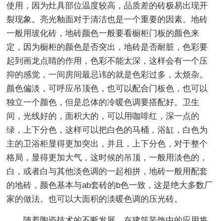
使用，因为灶具部位温度较高，品质差的砖极易出现开
裂现象。亮光釉面对于清洁也是一个重要的因素。地砖
一般用玻化砖，地砖颜色一般要看橱柜门板的颜色来
定，因为橱柜的颜色是否突出，地砖是否耐脏，色彩要
起到画龙点睛的作用，色彩不能太深，这样会有一个压
抑的感觉，一间房间最忌讳的就是色彩过多，太烦杂。
颜色偏淡，可呼应吊顶色，也可以配合门板色，也可以
独立一个颜色，但是总体的冷暖色调要搭配好。卫生
间，光线好的，面积大的，可以用咖啡红，深一点的
绿，上下分色，这样可以把白色的马桶，浴缸，白色为
主的卫浴柜显得更加突出，并且，上下分色，对于整个
格局，显得更加大气，这时候的吊顶，一般用淡色的，
白，或者白与其他淡色调的一起相拼，地砖一般用配套
的地砖，颜色基本与ab套砖的b色一致，这是绝大多数厂
家的做法。也可以大面积的淡暖色调的压光砖。
随着陶瓷技术的不断发展，在建筑装饰中的应用将