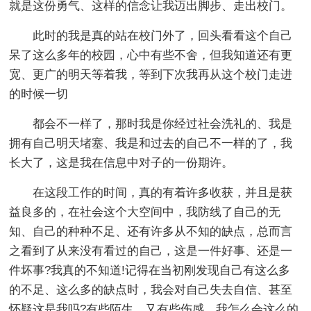
就是这份勇气、这样的信念让我迈出脚步、走出校门。
此时的我是真的站在校门外了，回头看看这个自己
呆了这么多年的校园，心中有些不舍，但我知道还有更
宽、更广的明天等着我，等到下次我再从这个校门走进
的时候一切
都会不一样了，那时我是你经过社会洗礼的、我是
拥有自己明天堵塞、我是和过去的自己不一样的了，我
长大了，这是我在信息中对子的一份期许。
在这段工作的时间，真的有着许多收获，并且是获
益良多的，在社会这个大空间中，我防线了自己的无
知、自己的种种不足、还有许多从不知的缺点，总而言
之看到了从来没有看过的自己，这是一件好事、还是一
件坏事?我真的不知道!记得在当初刚发现自己有这么多
的不足、这么多的缺点时，我会对自己失去自信、甚至
怀疑这是我吗?有些陌生、又有些伤感，我怎么会这么的