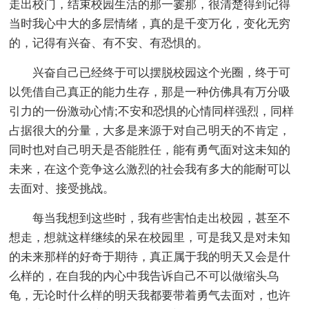
走出校门，结束校园生活的那一霎那，很清楚得到记得
当时我心中大的多层情绪，真的是千变万化，变化无穷
的，记得有兴奋、有不安、有恐惧的。
兴奋自己已经终于可以摆脱校园这个光圈，终于可
以凭借自己真正的能力生存，那是一种仿佛具有万分吸
引力的一份激动心情;不安和恐惧的心情同样强烈，同样
占据很大的分量，大多是来源于对自己明天的不肯定，
同时也对自己明天是否能胜任，能有勇气面对这未知的
未来，在这个竞争这么激烈的社会我有多大的能耐可以
去面对、接受挑战。
每当我想到这些时，我有些害怕走出校园，甚至不
想走，想就这样继续的呆在校园里，可是我又是对未知
的未来那样的好奇于期待，真正属于我的明天又会是什
么样的，在自我的内心中我告诉自己不可以做缩头乌
龟，无论时什么样的明天我都要带着勇气去面对，也许