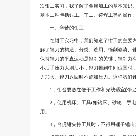
次钳工实习，我了解了金属加工的基本知识
基本工种包括钳工、车工、铸焊工等的操作
一、辛苦的钳工
在钳工实习中，我们知道了钳工的主要内
解了锉刀的构造、分类、选用、锉削姿势、
保持锉刀的平直运动是锉削的关键，锉削力
小后手压力大则后小，锉刀推到中间位置时
力加大。锉刀返回时不施加压力。这样我们
1，钳台要放在便于工作和光线适宜的地
2，使用机床、工具(如钻床、砂轮、手
用。
3，台虎钳夹持工具时，不得用锤子锤击