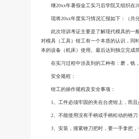
继20xx年暑假金工实习后学院又组织在
现将20xx年度实习情况汇报如下：（
此次培训考证主要是了解现代模具的一
对模具（工具）钳工有一个本质的认识，同
本的设备（机床）使用。最后达到独立完成
在实习过程中涉及到的工种有：磨，铣
安全规程：
钳工的操作规程及安全事项：
1。工件必须牢固的夹在台虎钳上，而且
2、不能使用没有手柄或手柄松动的锉刀
3、安装，撞紧锉刀把时，要一手拿把，