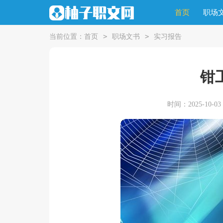
首页
职场
>
>
当前位置：
首页
职场文书
实习报告
钳
时间：2025-10-03 0