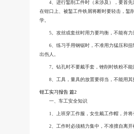
4、进行錾削工件时（未涉及），要首
在钳口上、被錾工件铁屑将断时要轻击，錾
学。
5。攻丝或套丝时用力要均衡，不能有力
6、练习手用钢锯时，不准用力猛压和
出伤人。
7。钻孔时不要戴手套，锉削时铁粉不能
8、工具，量具的放置要得当，不能用
钳工实习报告 篇2
一、车工安全知识
1、上班穿工作服，女生戴工作帽，并将
2、工作时必须精力集中，不准擅自离开