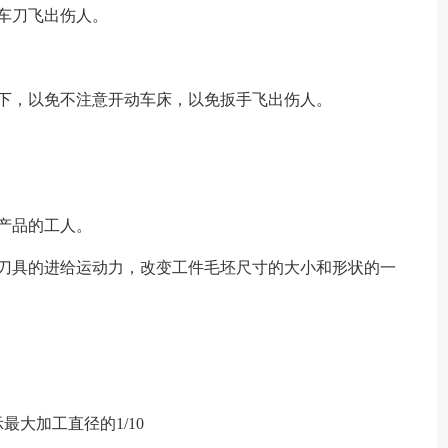
车刀飞出伤人。
下，以免不注意开动车床，以免扳手飞出伤人。
产品的工人。
和刀具的进给运动力，改变工件毛坯尺寸的大小和形状的一
大加工直径的1/10