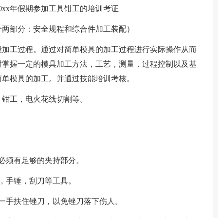
20xx年假期参加工具钳工的培训考证
共分两部分：安全规程和综合件加工装配）
般加工过程。通过对简单模具的加工过程进行实际操作从而
时掌握一定的模具加工方法，工艺，测量，过程控制以及基
简单模具的加工。并通过技能培训考核。
，钳工，电火花线切割等。
必须有足够的夹持部分。
，手锤，刮刀等工具。
一手扶住锉刀，以免锉刀落下伤人。