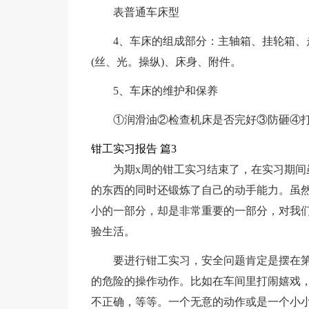
表普通车床型
4、车床的组成部分：主轴箱、挂轮箱、
(丝、光。操纵)、床身、附件。
5、车床的维护和保养
①润滑油②检查机床是否完好③防砸④
钳工实习报告 篇3
为期x周的钳工实习结束了，在实习期
的东西的同时还锻炼了自己的动手能力。虽然
小的一部分，却是非常重要的一部分，对我
验生活。
要进行钳工实习，安全问题肯定是摆在
的危险的操作动作。比如在车间里打闹嬉戏
不正确，等等。一个无意的动作或是一个小