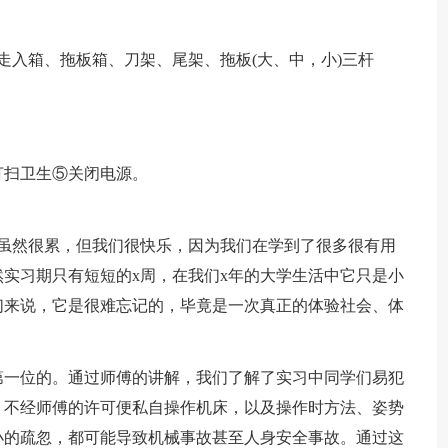
走入箱、拖板箱、刀架、尾架、拖板(大、中，小)三杆
打扫卫生⑤关闭电源。
间虽然很累，但我们很快乐，因为我们在学到了很多很有用
实习期只有短短的x周，在我们x年的大学生活中它只是小
们来说，它是很难忘记的，毕竟是一次真正的体验社会、体
第一位的。通过师傅的讲解，我们了解了实习中同学们易犯
，不经师傅的许可便私自操作机床，以及操作时方法、姿势
小的疏忽，都可能导致机械事故甚至人身安全事故。通过这