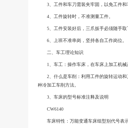
3、工件和车刀需装夹牢固，以免工件和
4、工件旋转时，不准测量工件。
5、工件安装好后，三爪扳手必须随手取
6、上班不准串岗，坚持各自工作岗位。
二、车工理论知识
1、车工：操作车床，在车床上加工机械
2、什么是车削：利用工件的旋转运动
种冷加工车削方法。
3、车床的型号标准注释及说明
CW6140
车床特性：万能变通车床组型别代号表示最