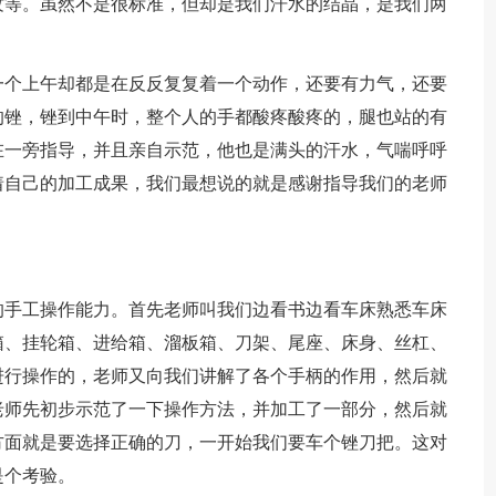
纹等。虽然不是很标准，但却是我们汗水的结晶，是我们两
一个上午却都是在反反复复着一个动作，还要有力气，还要
的锉，锉到中午时，整个人的手都酸疼酸疼的，腿也站的有
在一旁指导，并且亲自示范，他也是满头的汗水，气喘呼呼
着自己的加工成果，我们最想说的就是感谢指导我们的老师
的手工操作能力。首先老师叫我们边看书边看车床熟悉车床
箱、挂轮箱、进给箱、溜板箱、刀架、尾座、床身、丝杠、
进行操作的，老师又向我们讲解了各个手柄的作用，然后就
老师先初步示范了一下操作方法，并加工了一部分，然后就
方面就是要选择正确的刀，一开始我们要车个锉刀把。这对
是个考验。