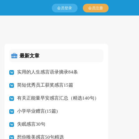
会员登录
会员注册
最新文章
实用的人生感言语录摘录84条
简短优秀员工获奖感言15篇
有关正能量早安感言汇总（精选140句）
小学毕业赠言(15篇)
失眠感言30句
想你唯美感言50句精选