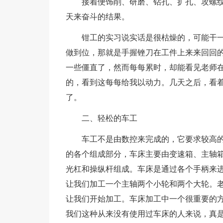
接着便饰削、研磨、钻孔、扩孔、攻螺
天来奋斗的结果。
钳工的实习说实话是很枯燥的，可能干
做到位，那就是手握锉刀在工件上来来回回
一些僵直了，然而每每累时，却能看见老师
的，看到这每每给我以动力。几天之后，看
了。
二、轻松的车工
车工不是由数控来完成的，它要求较高
的各个组成部分，车床主要由变速箱、主轴
光杠和操纵杆组成。车床是通过各个手柄来
让我们加工一个主轴两个小轮和两个大轮。
让我们开始加工。车床加工中一个很重要的
我们这种从来没有使用过车床的人来说，真