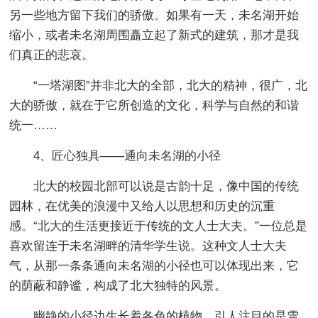
另一些地方留下我们的骄傲。如果有一天，未名湖开始
缩小，或者未名湖周围矗立起了新式的建筑，那才是我
们真正的悲哀。
“一塔湖图”并非北大的全部，北大的精神，很广，北
大的骄傲，就在于它所创造的文化，科学与自然的和谐
统一……
4、匠心独具——通向未名湖的小径
北大的校园北部可以说是古韵十足，像中国的传统
园林，在优美的浪漫中又给人以思想和历史的沉重
感。“北大的生活更接近于传统的文人士大夫。”一位总是
喜欢留连于未名湖畔的清华学生说。这种文人士大夫
气，从那一条条通向未名湖的小径也可以体现出来，它
的荫蔽和静谧，构成了北大独特的风景。
幽静的小径边生长着各色的植物。引人注目的是雪