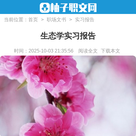
当前位置：
首页
>
职场文书
>
实习报告
生态学实习报告
时间：2025-10-03 21:35:56
阅读全文
下载本文