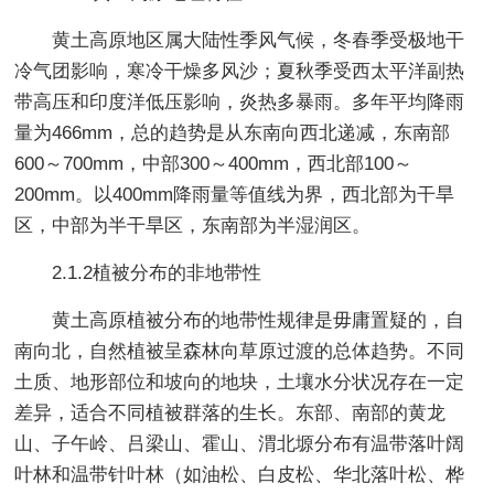
黄土高原地区属大陆性季风气候，冬春季受极地干
冷气团影响，寒冷干燥多风沙；夏秋季受西太平洋副热
带高压和印度洋低压影响，炎热多暴雨。多年平均降雨
量为466mm，总的趋势是从东南向西北递减，东南部
600～700mm，中部300～400mm，西北部100～
200mm。以400mm降雨量等值线为界，西北部为干旱
区，中部为半干旱区，东南部为半湿润区。
2.1.2植被分布的非地带性
黄土高原植被分布的地带性规律是毋庸置疑的，自
南向北，自然植被呈森林向草原过渡的总体趋势。不同
土质、地形部位和坡向的地块，土壤水分状况存在一定
差异，适合不同植被群落的生长。东部、南部的黄龙
山、子午岭、吕梁山、霍山、渭北塬分布有温带落叶阔
叶林和温带针叶林（如油松、白皮松、华北落叶松、桦