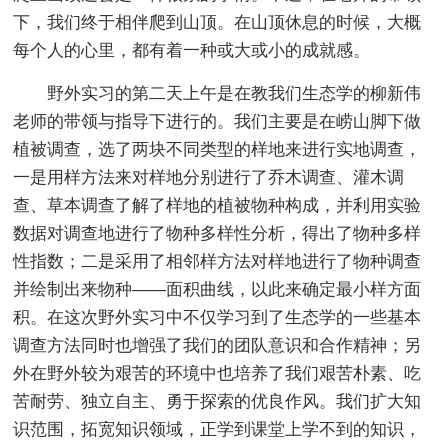
下，我们终于相伴爬到山顶。在山顶休息的时候，大概
每个人的心里，都有着一种或大或小的成就感。
野外实习的第二天上午是在教我们生态学的柳新伟
老师的带领与指导下进行的。我们主要是在崂山脚下做
植被调查，选了两块不同类型的样地来进行实地调查，
一是用样方法来对样地分别进行了乔木调查、灌木调
查、草本调查了解了样地的植被物种构成，并利用实验
数据对调查地进行了物种多样性分析，得出了物种多样
性指数；二是采用了相邻样方法对样地进行了物种调查
并绘制出来物种——面积曲线，以此来确定最小样方面
积。在这次野外实习中不仅学习到了生态学的一些基本
调查方法同时也增强了我们的团队意识和合作精神；另
外在野外较为艰苦的环境中也培养了我们艰苦朴素、吃
苦耐劳、独立自主、勇于探索的优良作风。我们扩大知
识范围，拓宽知识领域，正学到课堂上学不到的知识，