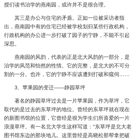
授们读书治学的燕南园，或许并不是很合理。
其三是办公与住宅的矛盾。正如一位被采访者指
出，燕南园中有的住宅已经被学校划归某些行政机构，
行政机构的办公进一步打破了园子的宁静，不能不引起
深思。
燕南园的风韵，代表的正是北大风韵的一部分，是
治学的风范和怡然的性情。它的完整，是北大的不可分
割的一分。也许，它的宁静不应该遭到打破和窥伺……
3、苹果园的变迁——静园草坪
著名的静园草坪过去是一片苹果园，作为草坪，它
取代的是过去的东草坪的地位。曾经的东草坪就在现在
的新图书馆的位置，它曾经是很为学生们所喜爱的一片
浪漫草坪。有一名北大学生这样写道：“东草坪是北大老
图书馆东边的那块地儿。这里曾经是高晓松那帮拿把破