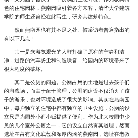
色的住宅园林，燕南园吸引着各方来客，清华大学建筑
学院的师生还曾经在此写生，研究其建筑特色。
然而燕南园也有其不足之处。被采访者普遍指出的
有以下几点：
其一是来游览观光的人群打破了原有的宁静和洁
净，过路的汽车扬尘和制造噪音，给园内的环境带来了
很大程度的破坏。
其二是公厕的问题。公厕占用的土地是过去孩子们
的游戏场，而由于疏于管理，公厕的建设不仅消灭了孩
子的游乐，也对环境造成了很大的影响。其实在燕南园
中，每户独立的住宅中都有独立的卫生设施，公厕的设
立只是为园外小商小贩提供了便利。作为北大校园中少
见的几个室外公厕之一，它的设立自然有其道理，然而
选址在富有文化底蕴和深厚内涵的燕南园，选址在老教