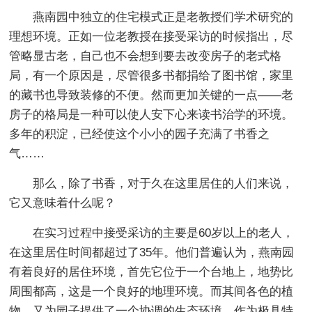
燕南园中独立的住宅模式正是老教授们学术研究的
理想环境。正如一位老教授在接受采访的时候指出，尽
管略显古老，自己也不会想到要去改变房子的老式格
局，有一个原因是，尽管很多书都捐给了图书馆，家里
的藏书也导致装修的不便。然而更加关键的一点——老
房子的格局是一种可以使人安下心来读书治学的环境。
多年的积淀，已经使这个小小的园子充满了书香之
气……
那么，除了书香，对于久在这里居住的人们来说，
它又意味着什么呢？
在实习过程中接受采访的主要是60岁以上的老人，
在这里居住时间都超过了35年。他们普遍认为，燕南园
有着良好的居住环境，首先它位于一个台地上，地势比
周围都高，这是一个良好的地理环境。而其间各色的植
物，又为园子提供了一个协调的生态环境。作为极具特