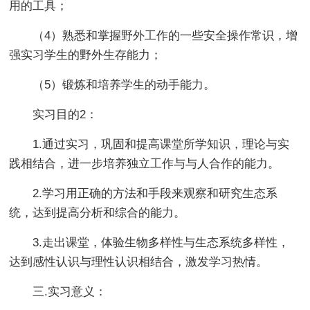
用的工具；
（4）熟悉和掌握野外工作的一些安全操作常识，增
强实习学生的野外生存能力；
（5）锻炼和培养学生的动手能力。
实习目的2：
1.通过实习，巩固和提高课堂所学知识，理论与实
践相结合，进一步培养独立工作与与人合作的能力。
2.学习用正确的方法和手段来观察和研究生态系
统，达到提高分析和综合的能力。
3.走出课堂，体验生物多样性与生态系统多样性，
达到感性认识与理性认识相结合，激发学习热情。
三.实习意义：