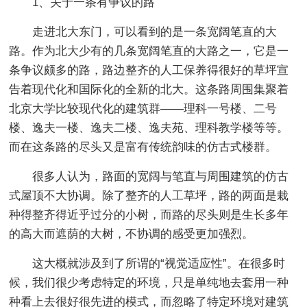
1、关于一条有争议的路
走进北大东门，可以看到的是一条宽阔笔直的大
路。作为北大少有的几条宽阔笔直的大路之一，它是一
条争议颇多的路，路边整齐的人工保养得很好的草坪宣
告着现代化和国际化的全新的北大。这条路周围集聚着
北京大学比较现代化的建筑群——理科一号楼、二号
楼、逸夫一楼、逸夫二楼、逸夫苑、理科教学楼等等。
而在这条路的尽头又是富有传统韵味的仿古式楼群。
很多人认为，路面的宽阔与笔直与周围建筑的仿古
式屋顶不大协调。除了整齐的人工草坪，路的两面是栽
种得整齐得近乎过分的小树，而路的尽头则是生长多年
的高大而遮荫的大树，不协调的感受更加强烈。
这大概就涉及到了所谓的“视觉适应性”。在很多时
候，我们很少考虑特定的环境，只是单纯地去套用一种
种看上去很好很先进的模式，而忽略了特定环境对建筑