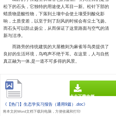
松下的石头，它独特的用途使人耳目一新。松针下部的
蜡质物是酸性物，下落到土壤中会使土壤受到酸化影
响，土质变差，以至于到了刮风的时候会有尘土飞扬。
而石头可以防止扬尘，从而保证了这里路面与空气的清
新与洁净。
而路旁的传统建筑的大屋檐则为麻雀等鸟类提供了
良好的生活环境，鸟鸣声不绝于耳。在这里，人与自然
真正融为一体,是一道不可多得的风景。
点击下载文档
文档为doc格式
《【热门】生态学实习报告（通用9篇）.doc》
将本文的Word文档下载到电脑，方便收藏和打印