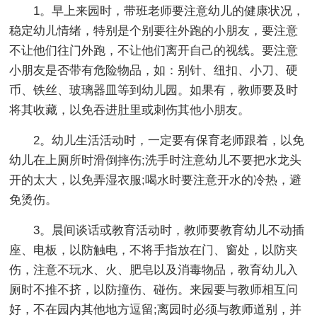
1。早上来园时，带班老师要注意幼儿的健康状况，
稳定幼儿情绪，特别是个别要往外跑的小朋友，要注意
不让他们往门外跑，不让他们离开自己的视线。要注意
小朋友是否带有危险物品，如：别针、纽扣、小刀、硬
币、铁丝、玻璃器皿等到幼儿园。如果有，教师要及时
将其收藏，以免吞进肚里或刺伤其他小朋友。
2。幼儿生活活动时，一定要有保育老师跟着，以免
幼儿在上厕所时滑倒摔伤;洗手时注意幼儿不要把水龙头
开的太大，以免弄湿衣服;喝水时要注意开水的冷热，避
免烫伤。
3。晨间谈话或教育活动时，教师要教育幼儿不动插
座、电板，以防触电，不将手指放在门、窗处，以防夹
伤，注意不玩水、火、肥皂以及消毒物品，教育幼儿入
厕时不推不挤，以防撞伤、碰伤。来园要与教师相互问
好，不在园内其他地方逗留;离园时必须与教师道别，并