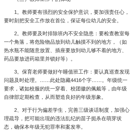
1。教师要有强烈的安全保护意识，要加强责任心，
要时刻把安全工作放在首位，保证每位幼儿的安全。
2。教师要及时排除班内不安全隐患：要检查教室每
一个角落，将危险物品放到幼儿触摸不到的地方，（如
热水瓶不能随意放置、插座要放到幼儿够不着的地方、
药品要放进药箱里并锁好等）。
3。保育老师要做好午睡值班工作：要认真巡查发现
问题及时处理。
……此处隐藏4416个字……。年级统一
要求，诸如校服的统一穿着、校团徽的佩戴等，由年级
自律部定期检查，从而塑造良好的年级形象。
2、对于行为偏差学生，完善三级谈话制度，加强心
理疏导，把可能出现的违法乱纪的苗子扼杀在萌芽状
态，确保本年级无犯罪率和案发率。