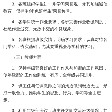
3、各班组织学生进一步学习荣誉观，尤其加强诚信
教育，倡导争创“免监考生”荣誉称号。
4、各学科统一作业要求，各班完善作业收缴制度，
杜绝作业迟交、无故不交的不良现象。
5、各班根据班级实情，明确学习要求，认真对待各
门学科，夯实基础，尤其要重视会考学科的学习。
（三）教师方面
1、保持年级部良好的工作作风与和谐的工作氛围，
使年级部的工作做到统一有序，全年级共同进步。
2、班主任与任课教师之间的沟通做到畅通无阻，形
成一股合力，推动学生的思想、行为、学习等全面进
步。
3、利用年级部会议，班主任之间交流班级情况，共