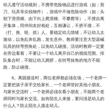
幼儿遵守活动规则，不携带危险物品进行游戏（如：剪
刀、玩具等尖锐物件），游戏中不做危险动作（如：头
朝下滑滑梯、由下向上爬滑梯、不攀爬等），不擅自离
开集体，同伴间友好相处，互相谦让，不挤不撞，不
（打、推、咬、抓）人。要稳定幼儿情绪，不让幼儿太
激动，以免乱奔乱跑，发生意外。教师要注意大型器械
玩具的转弯拐角处，以免幼儿碰撞。活动时教师一定要
在旁边看着，不要让一个幼儿离开自己的视线范围。排
队集合时，不能让幼儿拥挤，在转弯抹角的地方不能
跑，防止碰撞。
6。离园接送时，两位老师都必须在场，一个老师一
定要把孩子亲手交给家长，一个老师管好其他小朋友。
与家长交流时，一个老师必须在看小朋友，不能两个老
师同时与家长交流。如有陌生人来接，要问清是幼儿的
什么人？防止陌生人接走幼儿。