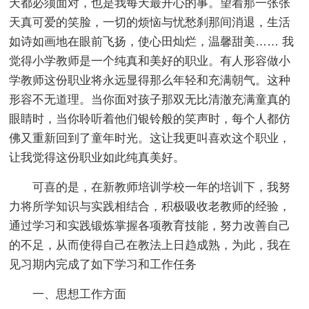
天都必须面对，也是我每天最开心的事。望着那一张张
天真可爱的笑脸，一切的烦恼与忧愁刹那间消退，生活
如诗如画地在眼前飞扬，使心田灿烂，温馨甜美…… 我
觉得小学教师是一个纯真和美好的职业。有人形容做小
学教师这份职业将永远显得那么年轻和充满朝气。这种
形容不无道理。当你面对孩子那双无比清澈充满童真的
眼睛时，当你聆听着他们银铃般的笑声时，每个人都仿
佛又重新回到了童年时光。这让我更叫喜欢这个职业，
让我觉得这份职业如此纯真美好。
可喜的是，在新教师培训学校一年的培训下，我努
力将所学知识与实践相结合，积极吸收老教师的经验，
通过学习和实践锻炼掌握各项教育技能，努力改善自己
的不足，从而使得自己在教法上日趋成熟，为此，我在
见习期内完成了如下学习和工作任务
一、思想工作方面